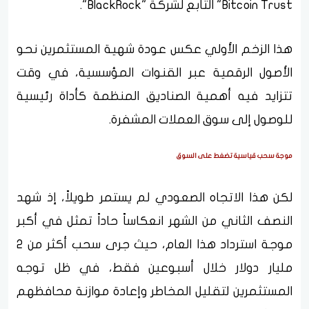
Bitcoin Trust" التابع لشركة "BlackRock".
هذا الزخم الأولي عكس عودة شهية المستثمرين نحو
الأصول الرقمية عبر القنوات المؤسسية، في وقت
تتزايد فيه أهمية الصناديق المنظمة كأداة رئيسية
للوصول إلى سوق العملات المشفرة.
موجة سحب قياسية تضغط على السوق
لكن هذا الاتجاه الصعودي لم يستمر طويلاً، إذ شهد
النصف الثاني من الشهر انعكاساً حاداً تمثل في أكبر
موجة استرداد هذا العام، حيث جرى سحب أكثر من 2
مليار دولار خلال أسبوعين فقط، في ظل توجه
المستثمرين لتقليل المخاطر وإعادة موازنة محافظهم