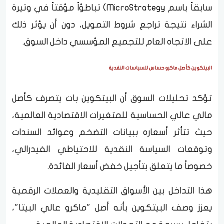
سابقاً باسم MicroStrategy) تباطؤاً مؤقتاً في وتيرة
الشراء نتيجة تراجع شروط التمويل، دون أن يؤثر ذلك
على الاتجاه العام للتجميع المؤسسي داخل السوق.
البيتكوين كأصل ماكرو حساس للسياسات النقدية
تؤكد تحليلات السوق أن البيتكوين بات يتصرف كأصل
مالي عالي الحساسية للمتغيرات الاقتصادية العالمية،
حيث تتأثر أسعاره ببيانات التضخم وعوائد السندات
وتوقعات السياسة النقدية للاحتياطي الفيدرالي،
خصوصاً ما يتعلق بتأجيل خفض أسعار الفائدة.
هذا التداخل بين الأسواق التقليدية والعملات الرقمية
يعزز وصف البيتكوين بأنه أصل "ماكرو عالي البيتا"،