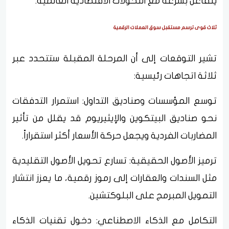
يتفاعل بسرعة مع التحولات الاقتصادية العالمية.
ثلاث قوى ترسم مستقبل سوق العملات الرقمية
تشير التوقعات إلى أن المرحلة المقبلة ستتحدد عبر
ثلاثة اتجاهات رئيسية:
توسع المؤسسات وصناديق التداول: استمرار التدفقات
نحو صناديق البيتكوين والإيثيريوم قد يقلل من تأثير
المضاربات الفردية ويجعل حركة الأسعار أكثر استقراراً.
ترميز الأصول الحقيقية: تسارع تحويل الأصول التقليدية
مثل السندات والعقارات إلى رموز رقمية، ما يعزز انتشار
التمويل المبرمج على البلوكتشين.
التكامل مع الذكاء الاصطناعي: دخول تقنيات الذكاء