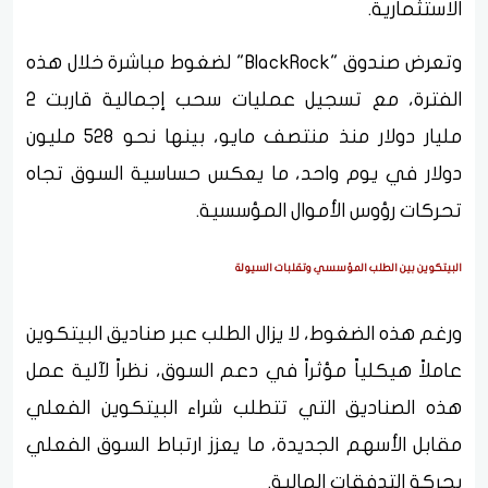
الاستثمارية.
وتعرض صندوق "BlackRock" لضغوط مباشرة خلال هذه
الفترة، مع تسجيل عمليات سحب إجمالية قاربت 2
مليار دولار منذ منتصف مايو، بينها نحو 528 مليون
دولار في يوم واحد، ما يعكس حساسية السوق تجاه
تحركات رؤوس الأموال المؤسسية.
البيتكوين بين الطلب المؤسسي وتقلبات السيولة
ورغم هذه الضغوط، لا يزال الطلب عبر صناديق البيتكوين
عاملاً هيكلياً مؤثراً في دعم السوق، نظراً لآلية عمل
هذه الصناديق التي تتطلب شراء البيتكوين الفعلي
مقابل الأسهم الجديدة، ما يعزز ارتباط السوق الفعلي
بحركة التدفقات المالية.