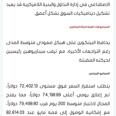
الاصطناعي في إدارة التداول والبنية اللامركزية قد يعيد
تشكيل ديناميكيات السوق بشكل أعمق.
السيناريوهات الفنية لحركة البيتكوين
يحافظ البيتكوين على هيكل صعودي متوسط المدى
رغم التراجعات الأخيرة، مع ترقب سيناريوهين رئيسيين
لحركته المقبلة:
السيناريو الإيجابي:
يتطلب استقرار السعر فوق مستوى 72,402.13 دولاراً،
ثم إغلاق يومي أعلى 74,198.89 دولاراً، مما يفتح
المجال لاختبار متوسط 200 يوم قرب 79,498.80 دولاراً،
مع إمكانية الوصول إلى قمة مايو عند 82,814.03