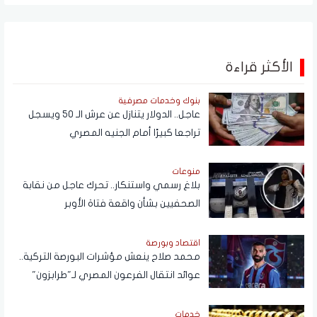
الأكثر قراءة
بنوك وخدمات مصرفية
عاجل.. الدولار يتنازل عن عرش الـ 50 ويسجل
تراجعا كبيرًا أمام الجنيه المصري
منوعات
بلاغ رسمي واستنكار.. تحرك عاجل من نقابة
الصحفيين بشأن واقعة فتاة الأوبر
اقتصاد وبورصة
محمد صلاح ينعش مؤشرات البورصة التركية..
عوائد انتقال الفرعون المصري لـ"طرابزون"
تتجاوز المستطيل الأخضر
خدمات