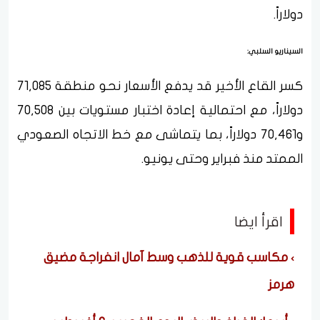
دولاراً.
السيناريو السلبي:
كسر القاع الأخير قد يدفع الأسعار نحو منطقة 71,085
دولاراً، مع احتمالية إعادة اختبار مستويات بين 70,508
و70,461 دولاراً، بما يتماشى مع خط الاتجاه الصعودي
الممتد منذ فبراير وحتى يونيو.
اقرأ ايضا
مكاسب قوية للذهب وسط آمال انفراجة مضيق
هرمز