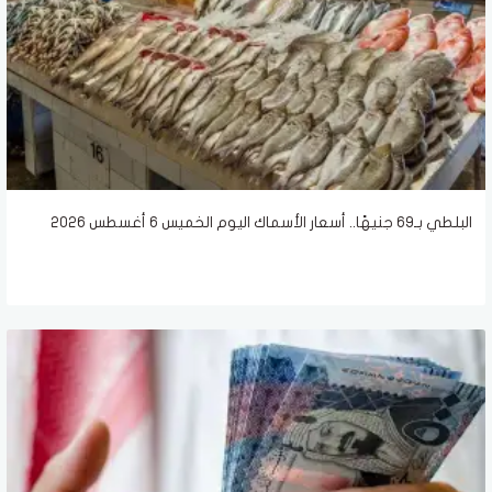
البلطي بـ69 جنيهًا.. أسعار الأسماك اليوم الخميس 6 أغسطس 2026