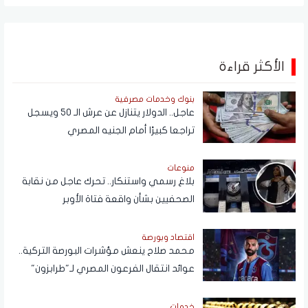
الأكثر قراءة
بنوك وخدمات مصرفية
عاجل.. الدولار يتنازل عن عرش الـ 50 ويسجل
تراجعا كبيرًا أمام الجنيه المصري
منوعات
بلاغ رسمي واستنكار.. تحرك عاجل من نقابة
الصحفيين بشأن واقعة فتاة الأوبر
اقتصاد وبورصة
محمد صلاح ينعش مؤشرات البورصة التركية..
عوائد انتقال الفرعون المصري لـ"طرابزون"
تتجاوز المستطيل الأخضر
خدمات