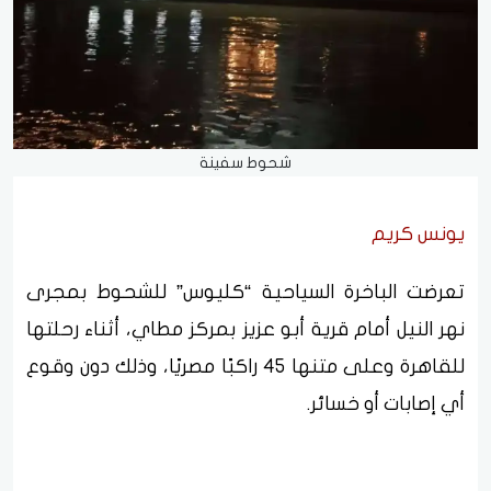
شحوط سفينة
يونس كريم
تعرضت الباخرة السياحية “كليوس” للشحوط بمجرى
نهر النيل أمام قرية أبو عزيز بمركز مطاي، أثناء رحلتها
للقاهرة وعلى متنها 45 راكبًا مصريًا، وذلك دون وقوع
أي إصابات أو خسائر.