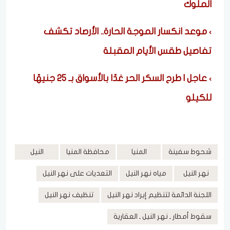
الملوك
موعد انكسار الموجة الحارة.. الأرصاد تكشف
تفاصيل طقس الأيام المقبلة
عاجل | طرح السكر الحر غدًا بالأسواق بـ 25 جنيهًا
للكيلو
شحوط سفينة
المنيا
محافظة المنيا
النيل
نهر النيل
مياه نهر النيل
التعديات على نهر النيل
اللجنة الدائمة لتنظيم إيراد نهر النيل
تنظيف نهر النيل
سقوط أمطار ـ نهر النيل ـ العقارية