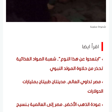
شحوط سفينة
اقرأ ايضا
"ابتعدوا عن هذا النوع".. شعبة المواد الغذائية
تحذر من حلاوة المولد النبوي
مصر تداوي العالم.. مدينتان طبيتان بمليارات
الدولارات
عودة الذهب الأخضر.. مصر إلى العالمية بـنسيج