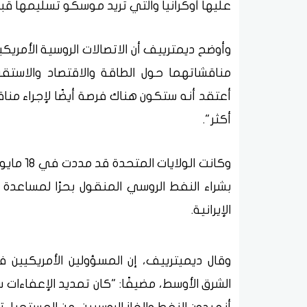
عليها أوكرانيا والتي تريد موسكو تسليمها قب
وأوضح ديمترييف أن الاتصالات الروسية الأمريكي
مناقشاتهما حول الطاقة والاقتصاد والاستقرا
أعتقد أنه ستكون هناك فرصة أيضًا لإجراء من
أكثر".
بشراء النفط الروسي المنقول بحرًا لمساعدة 
الإيرانية.
وقال ديميترييف، إن المسؤولين الأمريكيين ف
الشرق الأوسط، مضيفًا: "كان تمديد الإعفاءات ساب