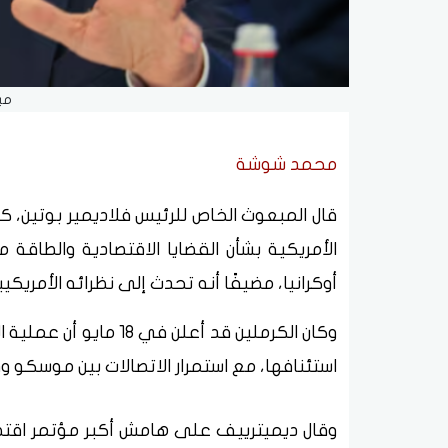
مب
محمد شوشة
قال المبعوث الخاص للرئيس فلاديمير بوتين، كي
الأمريكية بشأن القضايا الاقتصادية والطا
أوكرانيا، مضيفًا أنه تحدث إلى نظرائه الأمريكيي
وكان الكرملين قد أعلن 
استئنافها، مع استمرار الاتصالات بين موسكو
وقال ديميترييف على هامش أكبر مؤتمر اقت