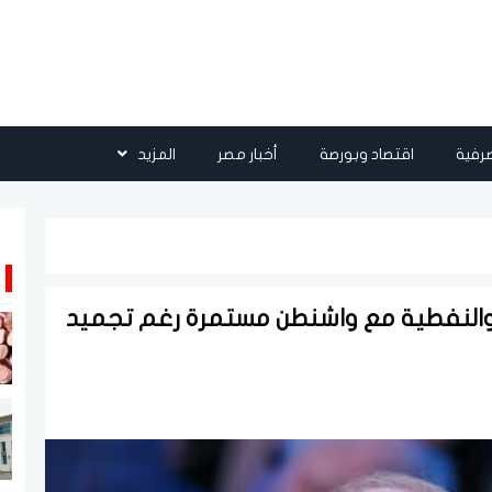
رفية
اقتصاد وبورصة
أخبار مصر
المزيد
 والنفطية مع واشنطن مستمرة رغم تجميد