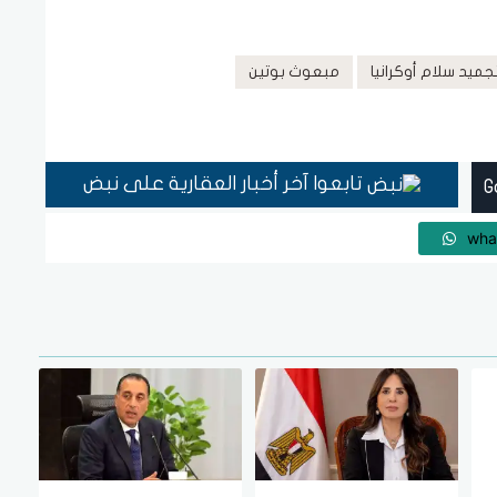
جميد سلام أوكرانيا
مبعوث بوتين
تابعوا آخر أخبار العقارية على نبض
wha