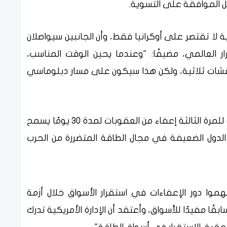
ل الموافقة على التسوية.
ة لا تقتصر على أوكرانيا فقط، وأن الجانبين سيواصلان
ر العالمي، مضيفًا: "وعندما يحين الوقت المناسب،
اقشات ثلاثية، ولكن هذا سيكون على مسار دبلوماسي
وكانت الولايات المتحدة قد مددت في 18 مايو للمرة الثالثة إعفاء من العقوبات لمدة 30 يومًا يسمح
الدول الضعيفة في مجال الطاقة المتضررة من الحرب
هموا دور الإعفاءات في استقرار الأسواق خلال أزمة
قًا مفيدًا للأسواق، وأعتقد أن الإدارة الأمريكية تدرك