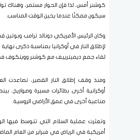
كوشنر أمس، لذا فإن الحوار مستمر، وهناك تواصل
سيكون ممكنًا عندما يحين الوقت المناسب.
لإطلاق النار في أوكرانيا بمناسبة ذكرى نهاية ا
لقاء جمع ديميترييف مع كوشنر وويتكوف في 
ومنذ وقف إطلاق النار القصير، تصاعدت ال
أوكرانية أخرى بطائرات مسيرة وصواريخ، بي
صناعية أخرى في عمق الأراضي الروسية.
وتعثرت عملية السلام التي تتوسط فيها الو
أمريكية في الرياض في فبراير من العام الما