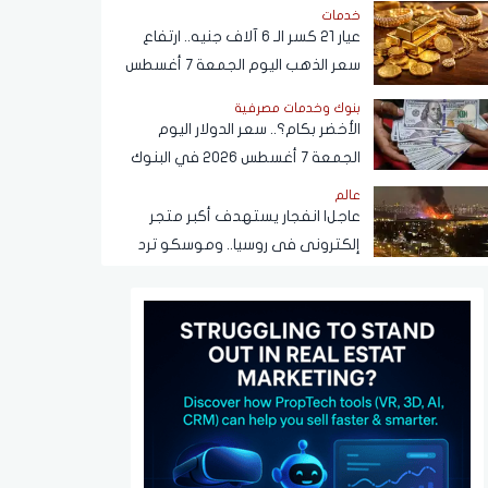
خدمات
عيار 21 كسر الـ 6 آلاف جنيه.. ارتفاع
سعر الذهب اليوم الجمعة 7 أغسطس
2026
بنوك وخدمات مصرفية
الأخضر بكام؟.. سعر الدولار اليوم
الجمعة 7 أغسطس 2026 في البنوك
عالم
عاجل| انفجار يستهدف أكبر متجر
إلكترونى فى روسيا.. وموسكو ترد