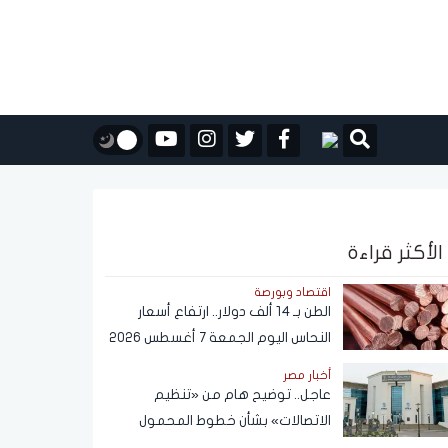
الأكثر قراءة
اقتصاد وبورصة
الطن بـ 14 ألف دولار.. ارتفاع أسعار
النحاس اليوم الجمعة 7 أغسطس 2026
أخبار مصر
عاجل.. توضيح هام من «تنظيم
الاتصالات» بشأن خطوط المحمول
المسجلة دون علم المواطنين