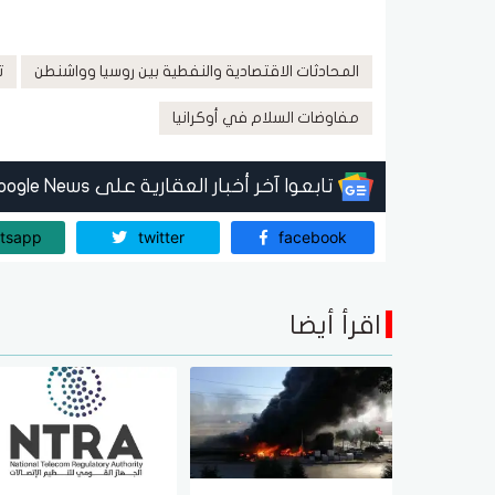
المحادثات الاقتصادية والنفطية بين روسيا وواشنطن
ت
مفاوضات السلام في أوكرانيا
تابعوا آخر أخبار العقارية على Google News
tsapp
twitter
facebook
اقرأ أيضا