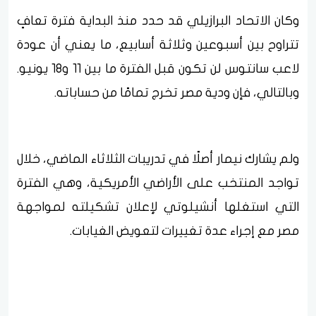
وكان الاتحاد البرازيلي قد حدد منذ البداية فترة تعافٍ
تتراوح بين أسبوعين وثلاثة أسابيع، ما يعني أن عودة
لاعب سانتوس لن تكون قبل الفترة ما بين 11 و18 يونيو.
وبالتالي، فإن ودية مصر تخرج تمامًا من حساباته.
ولم يشارك نيمار أصلًا في تدريبات الثلاثاء الماضي، خلال
تواجد المنتخب على الأراضي الأمريكية، وهي الفترة
التي استغلها أنشيلوتي لإعلان تشكيلته لمواجهة
مصر مع إجراء عدة تغييرات لتعويض الغيابات.