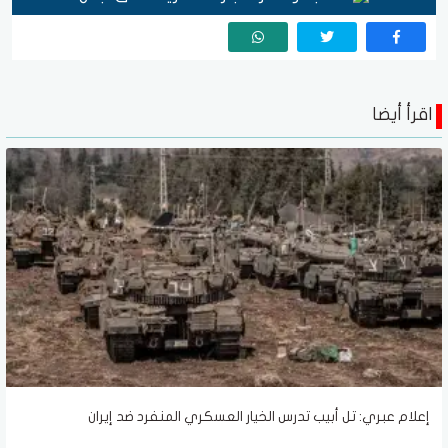
اقرأ أيضا
إعلام عبري: تل أبيب تدرس الخيار العسكري المنفرد ضد إيران