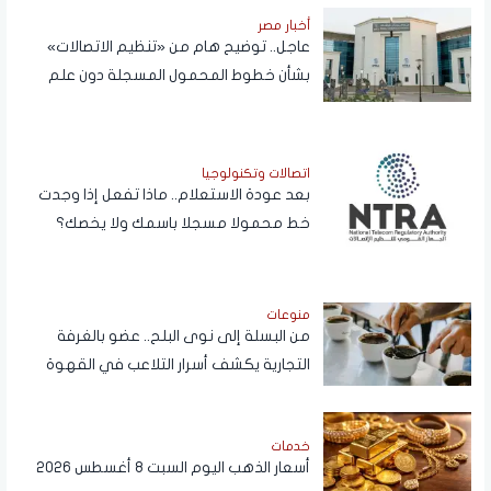
أخبار مصر
عاجل.. توضيح هام من «تنظيم الاتصالات»
بشأن خطوط المحمول المسجلة دون علم
المواطنين
اتصالات وتكنولوجيا
بعد عودة الاستعلام.. ماذا تفعل إذا وجدت
خط محمولا مسجلا باسمك ولا يخصك؟
منوعات
من البسلة إلى نوى البلح.. عضو بالغرفة
التجارية يكشف أسرار التلاعب في القهوة
خدمات
أسعار الذهب اليوم السبت 8 أغسطس 2026