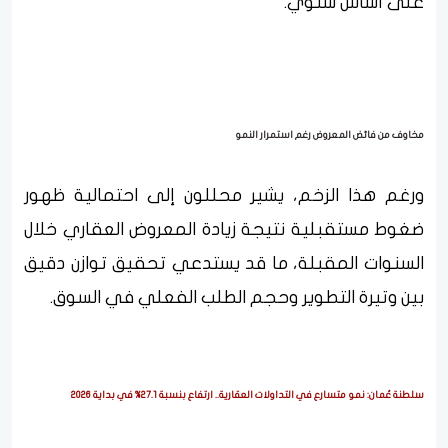
على أساس سنوي.
مخاوف من فائض المعروض رغم استمرار النمو
ورغم هذا الزخم، يشير محللون إلى احتمالية ظهور
ضغوط مستقبلية نتيجة زيادة المعروض العقاري خلال
السنوات المقبلة، ما قد يستدعي تحقيق توازن دقيق
بين وتيرة التطوير وحجم الطلب الفعلي في السوق.
سلطنة عُمان: نمو متسارع في التداولات العقارية.. ارتفاع بنسبة 27.1% في بداية 2026