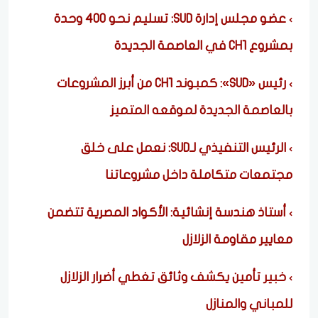
عضو مجلس إدارة SUD: تسليم نحو 400 وحدة
بمشروع CH1 في العاصمة الجديدة
رئيس «SUD»: كمبوند CH1 من أبرز المشروعات
بالعاصمة الجديدة لموقعه المتميز
الرئيس التنفيذي لـSUD: نعمل على خلق
مجتمعات متكاملة داخل مشروعاتنا
أستاذ هندسة إنشائية: الأكواد المصرية تتضمن
معايير مقاومة الزلازل
خبير تأمين يكشف وثائق تغطي أضرار الزلازل
للمباني والمنازل