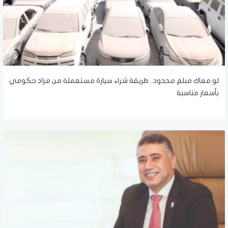
لو معاك مبلغ محدود.. طريقة شراء سيارة مستعملة من مزاد حكومي
بأسعار مناسبة