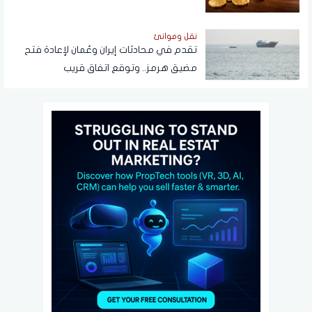
نقل وموانئ
تقدم في محادثات إيران وعُمان لإعادة فتح
مضيق هرمز.. وتوقع اتفاق قريب