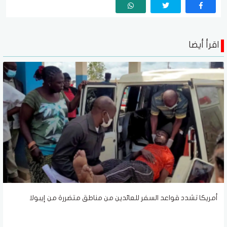
اقرأ أيضا
أمريكا تشدد قواعد السفر للعائدين من مناطق متضررة من إيبولا