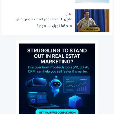
عالم
عاجل | 11 مصاباً في اعتداء حوثى على
منطقة نجران السعودية