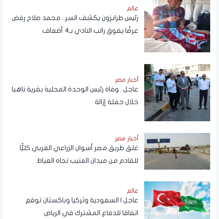
عالم
رئيس طرابزون يكشف السر.. محمد صلاح رفض
عرضًا يفوق راتب النادي بـ4 أضعاف
أخبار مصر
عاجل.. وفاة رئيس الوحدة المحلية بقرية ناهيا
خلال حملة إزالة
أخبار مصر
غلق طريق مصر أسوان الزراعي الغربي كليًّا
للقادم من ميدان المنيب تجاه العياط
عالم
عاجل | السعودية وتركيا وباكستان توقع
اتفاقا للدفاع المشترك في الرياض