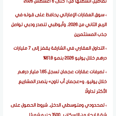
تفاصيل أنشطتها من 1 حتى 6 أغسطس 2026
سوق العقارات الإماراتي يحافظ على قوته في
الربع الثاني من 2026.. وأبوظبي تتصدر ودبي تواصل
جذب المستثمرين
التداول العقاري في الشارقة يقفز إلى 7 مليارات
درهم خلال يوليو 2026 بنمو 61.8%
تصرفات عقارات عجمان تسجل 1.65 مليار درهم
خلال يوليو.. و«عجمان أب تاون» يتصدر المشاريع
الأكثر تداولًا
لمحدودي ومتوسطي الدخل.. شروط الحصول على
شقة إيجار من الإسكان بـ 1500 جنيه شهريًا