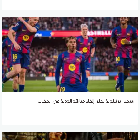
رسميا.. برشلونة يعلن إلغاء مباراته الودية في المغرب