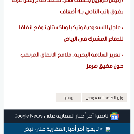
رئيس طرابزون يكشف السر.. محمد صلاح رفض عرضًا
يفوق راتب النادي بـ4 أضعاف
عاجل | السعودية وتركيا وباكستان توقع اتفاقا
للدفاع المشترك في الرياض
تعزيز السلامة البحرية.. ملامح الاتفاق المرتقب
حول مضيق هرمز
وزير الطاقة السعودي
روسيا
تابعوا آخر أخبار العقارية على Google News
تابعوا آخر أخبار العقارية على نبض