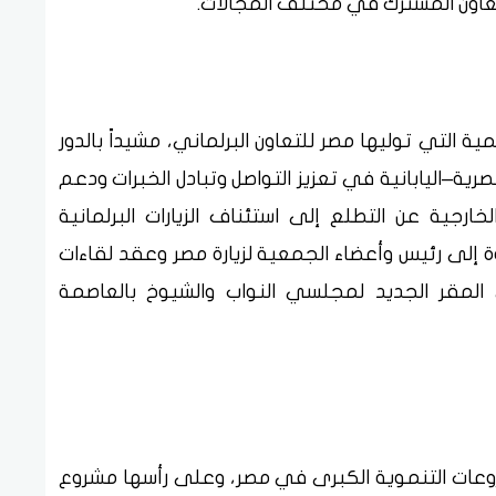
تعاون المشترك في مختلف المجالات.
ية التي توليها مصر للتعاون البرلماني، مشيداً بالدور
رية–اليابانية في تعزيز التواصل وتبادل الخبرات ودعم
لخارجية عن التطلع إلى استئناف الزيارات البرلمانية
وة إلى رئيس وأعضاء الجمعية لزيارة مصر وعقد لقاءات
 المقر الجديد لمجلسي النواب والشيوخ بالعاصمة
شروعات التنموية الكبرى في مصر، وعلى رأسها مشروع