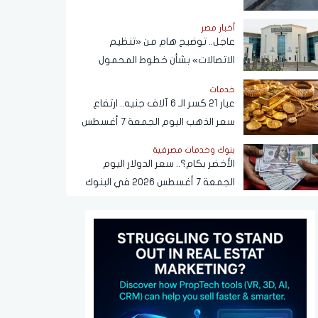
أخبار مصر
عاجل.. توضيح هام من «تنظيم
الاتصالات» بشأن خطوط المحمول
المسجلة دون علم المواطنين
خدمات
عيار 21 كسر الـ 6 آلاف جنيه.. ارتفاع
سعر الذهب اليوم الجمعة 7 أغسطس
2026
بنوك وخدمات مصرفية
الأخضر بكام؟.. سعر الدولار اليوم
الجمعة 7 أغسطس 2026 في البنوك