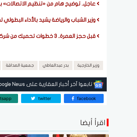
عاجل.. توضيح هام من «تنظيم الاتصالات» 
وزير الشباب والرياضة يشيد بالأداء البطولي 
قبل حجز العمرة.. 3 خطوات تحميك من شركات النصب والرحلات الوهمية
وزير الخارجية
بدر عبدالعاطي
جمعية الصداقة
تابعوا آخر أخبار العقارية على Google News
tsapp
twitter
facebook
اقرأ أيضا