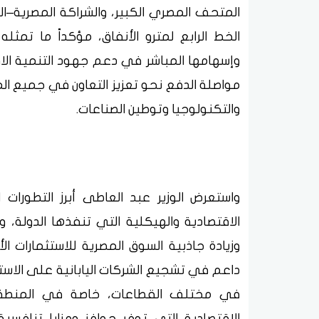
المتحف المصري الكبير، والشراكة المصرية–ا
الخط الرابع لمترو الأنفاق، مؤكداً ما تمثل
وإسهامها المباشر في دعم جهود التنمية الاق
مواصلة الدفع نحو تعزيز التعاون في جميع الم
والتكنولوجيا وتوطين الصناعات.
واستعرض الوزير عبد العاطى أبرز التطورات
الاقتصادية والهيكلية التي تنفذها الدولة، 
وزيادة جاذبية السوق المصرية للاستثمارات ال
داعم في تشجيع الشركات اليابانية على الاستف
في مختلف القطاعات، خاصة في المنطقة 
الاقتصادية التي توفر حوافز ومزايا تنافسية