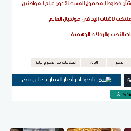
بشأن خطوط المحمول المسجلة دون علم المواطنين
لمنتخب ناشئات اليد في مونديال العالم
مصر
اليابان
العلاقات بين مصر واليابان
تابعوا آخر أخبار العقارية على نبض
wha