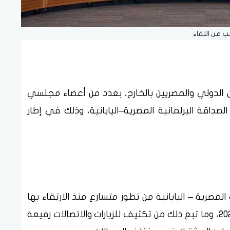
ب من اللقاء
ون الدولي والمصريين بالخارج، بعدد من أعضاء مجلسي
الصداقة البرلمانية المصرية–اليابانية، وذلك في إطار
لمصرية – اليابانية من تطور متسارع منذ الارتقاء بها
إلى مستوى الشراكة الاستراتيجية في عام ٢٠٢٣، وما تبع ذلك من تكثيف للزيارات والاتصالات رفيعة