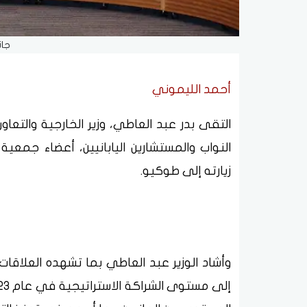
جان
أحمد الليموني
التقى بدر عبد العاطي، وزير الخارجية والتعا
النواب والمستشارين اليابانيين، أعضاء جمعية 
زيارته إلى طوكيو.
وأشاد الوزير عبد العاطي بما تشهده العلاقات ا