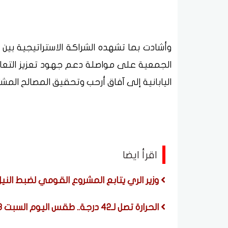
وأشادت بما تشهده الشراكة الاستراتيجية بي
الجمعية على مواصلة دعم جهود تعزيز التعاون
اليابانية إلى آفاق أرحب وتحقيق المصالح المش
اقرأ ايضا
وزير الري يتابع المشروع القومي لضبط النيل.. إزالة 555 مخالفة وتعارضًا مع م
الحرارة تصل لـ42 درجة.. طقس اليوم السبت 8 أغسطس 2026