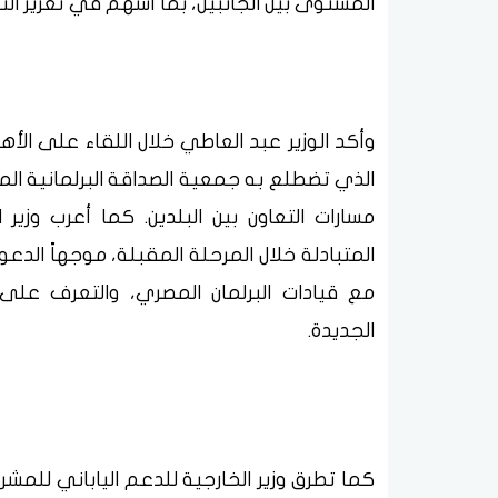
المستوى بين الجانبين، بما أسهم في تعزيز ال
وأكد الوزير عبد العاطي خلال اللقاء على الأهم
الذي تضطلع به جمعية الصداقة البرلمانية المص
مسارات التعاون بين البلدين. كما أعرب وزير ا
المتبادلة خلال المرحلة المقبلة، موجهاً الدع
مع قيادات البرلمان المصري، والتعرف على
الجديدة.
كما تطرق وزير الخارجية للدعم الياباني للم