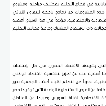
ليابانية في قطاع التعليم بمختلف مراحله، ومشروع
ه هذه المشروعات من نماذج ناجحة للتعاون الثنائي
تصادية والاجتماعية، مؤكداً في هذا السياق أهمية
جالات ذات الاهتمام المشترك وخاصةً مجالات التعليم
 التي يشهدها الاقتصاد المصري في ظل الإصلاحات
وما أسفرت عنه من تعزيز لتنافسية الاقتصاد الوطني
أجنبية، معرباً عن التطلع لقيام أعضاء الجمعية بدور
ادة من الفرص الاستثمارية الواعدة التي توفرها مصر
الاقتصادية لقناة السويس وغيرها من المناطق
 للمستثمرين، للارتقاء بمستوى التعاون الاقتصادي