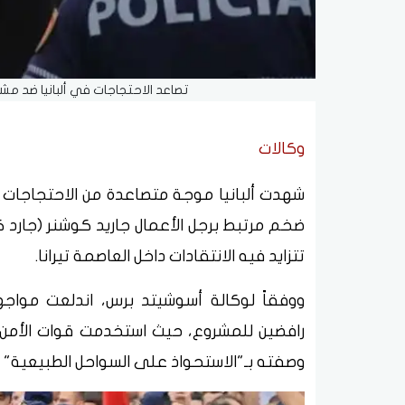
تصاعد الاحتجاجات في ألبانيا ضد مش
وكالات
شهدت ألبانيا موجة متصاعدة من الاحتجاجات
ضخم مرتبط برجل الأعمال جاريد كوشنر (جارد 
تتزايد فيه الانتقادات داخل العاصمة تيرانا.
ووفقاً لوكالة أسوشيتد برس، اندلعت مواجه
رافضين للمشروع، حيث استخدمت قوات الأمن 
وصفته بـ"الاستحواذ على السواحل الطبيعية" و