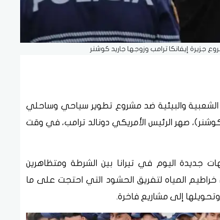
روع جزيرة إيفانكا ترامب وزوجها جاريد كوشنر
 الشعبية والبيئية ضد مشروع تطوير سياحي وساحلي
كوشنر)، صهر الرئيس الأمريكي دونالد ترامب، في وقت
ات جديدة اليوم في تيرانا بين الشرطة ومتظاهرين
خراطيم المياه لتفريق الحشود التي احتجت على ما
تحويلها إلى مشاريع فاخرة.