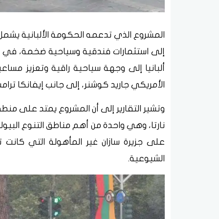
المشروع الذي تدعمه الحكومة الألبانية يشمل
إلى استثمارات فندقية وسياحية ضخمة، في إط
ألبانيا إلى وجهة سياحية راقية وتعزيز مساعي
الأمريكي جاريد كوشنر، إلى جانب إيفانكا ترامب 
وتشير التقارير إلى أن المشروع يمتد على منط
نارتا، وهي واحدة من أهم مناطق التنوع البيول
على جزيرة سازان غير المأهولة التي كانت
الشيوعية.