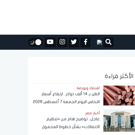
الأكثر قراءة
اقتصاد وبورصة
الطن بـ 14 ألف دولار.. ارتفاع أسعار
النحاس اليوم الجمعة 7 أغسطس 2026
أخبار مصر
عاجل.. توضيح هام من «تنظيم
الاتصالات» بشأن خطوط المحمول
المسجلة دون علم المواطنين