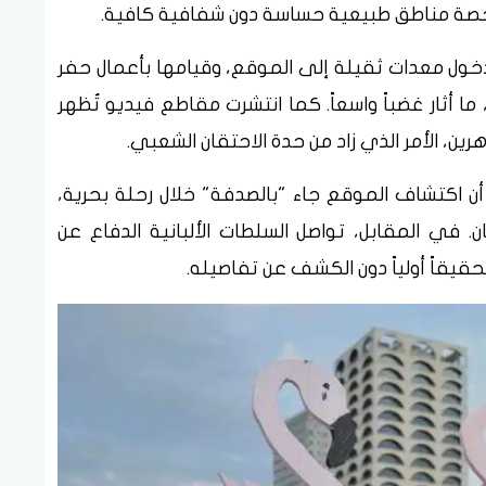
ة مناطق طبيعية حساسة دون شفافية كافية.
 دخول معدات ثقيلة إلى الموقع، وقيامها بأعمال حفر
ا أثار غضباً واسعاً. كما انتشرت مقاطع فيديو تُظهر
ن، الأمر الذي زاد من حدة الاحتقان الشعبي.
ن اكتشاف الموقع جاء "بالصدفة" خلال رحلة بحرية،
 في المقابل، تواصل السلطات الألبانية الدفاع عن
يقاً أولياً دون الكشف عن تفاصيله.