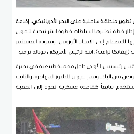
 تطوير منطقة ساحلية على البحر الأدرياتيكي، إضافة
ار خطة تعتبرها السلطات خطوة استراتيجية لتحويل
ها للانضمام إلى الاتحاد الأوروبي. ويقوده المستثمر
(إيفانكا ترامب)، ابنة الرئيس الأمريكي دونالد ترامب.
قتين رئيسيتين: الأولى داخل محمية طبيعية في بحيرة
وجي في البلاد وممر حيوي للطيور المهاجرة، والثانية
 تستخدم سابقاً كقاعدة عسكرية تعود إلى الحقبة