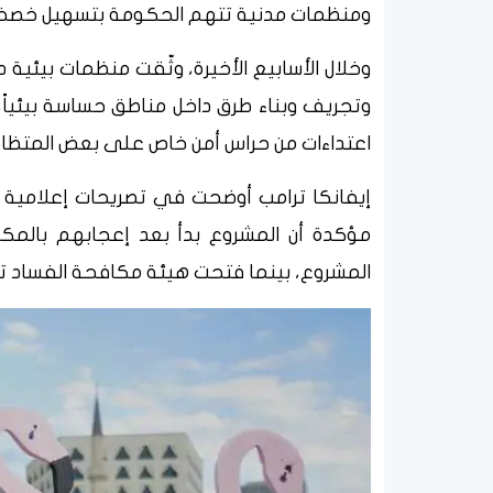
ومنظمات مدنية تتهم الحكومة بتسهيل خصخص
وخلال الأسابيع الأخيرة، وثّقت منظمات بيئية
وتجريف وبناء طرق داخل مناطق حساسة بيئياً، م
اعتداءات من حراس أمن خاص على بعض المتظاهري
إيفانكا ترامب أوضحت في تصريحات إعلامية أ
مؤكدة أن المشروع بدأ بعد إعجابهم بالمكان.
المشروع، بينما فتحت هيئة مكافحة الفساد تحق