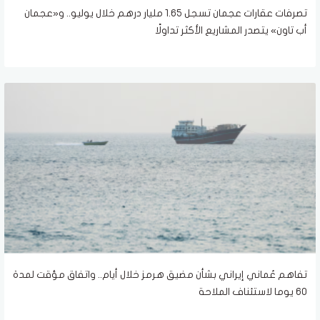
تصرفات عقارات عجمان تسجل 1.65 مليار درهم خلال يوليو.. و«عجمان
أب تاون» يتصدر المشاريع الأكثر تداولًا
تفاهم عُماني إيراني بشأن مضيق هرمز خلال أيام.. واتفاق مؤقت لمدة
60 يوما لاستئناف الملاحة