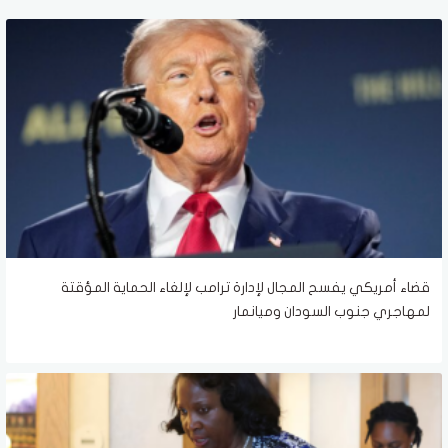
قضاء أمريكي يفسح المجال لإدارة ترامب لإلغاء الحماية المؤقتة
لمهاجري جنوب السودان وميانمار