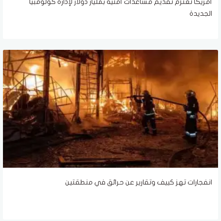
أمريكا تعتزم تقديم مساعدات أمنية بمليار دولار لإدارة كولومبيا
الجديدة
انفجارات تهز كييف وتقارير عن حرائق في منطقتين