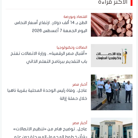
الأكثر قراءة
اقتصاد وبورصة
الطن بـ 14 ألف دولار.. ارتفاع أسعار النحاس
اليوم الجمعة 7 أغسطس 2026
اتصالات وتكنولوجيا
«أشبال مصر الرقمية».. وزارة الاتصالات تفتح
باب التقديم ببرنامج التعلم الذاتي
أخبار مصر
عاجل.. وفاة رئيس الوحدة المحلية بقرية ناهيا
خلال حملة إزالة
أخبار مصر
عاجل.. توضيح هام من «تنظيم الاتصالات»
بشأن خطوط المحمول المسجلة دون علم