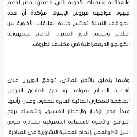
والغذائية وشحنات الأدوية التي قدمتها مصر لدعم
جهود مواجهة فيروس الإيبولا، مؤكدةً أن هذه
المواقف النبيلة تعكس متانة العلاقات الأخوية بين
البلدين وتجسد الدور المصري الداعم لجمهورية
الكونجو الديمقراطية في مختلف الظروف.
وفيما يتعلق بالأمن المائي، توافق الوزيران على
أهمية الالتزام بقواعد ومبادئ القانون الدولي
الحاكمة للمجاري المائية العابرة للحدود، وعلى رأسها
مبدأ عدم الإضرار والإخطار المسبق، والتمسك بروح
التوافق والأخوة لاستعادة الشمولية بمبادرة حوض
النيل NBI والعمل لإنجاح العملية التشاورية في المبادرة،