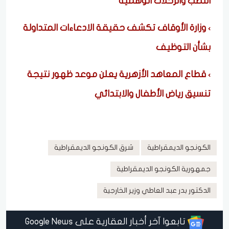
النصب والرحلات الوهمية
وزارة الأوقاف تكشف حقيقة الادعاءات المتداولة
بشأن التوظيف
قطاع المعاهد الأزهرية يعلن موعد ظهور نتيجة
تنسيق رياض الأطفال والابتدائي
الكونجو الديمقراطية
شرق الكونجو الديمقراطية
جمهورية الكونجو الديمقراطية
الدكتور بدر عبد العاطي وزير الخارجية
تابعوا آخر أخبار العقارية على Google News