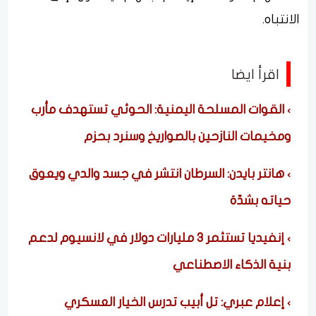
الانتباه.
اقرأ ايضا
القوات المسلحة اليمنية: الحوثي تستهدف مأرب
ومخيمات النازحين بالصواريخ وسنرد بحزم
هانتر بايدن: السرطان انتشر في جسد والدي ويعوق
حياته بشدّة
إنفيديا تستثمر 3 مليارات دولار في لانسيوم لدعم
بنية الذكاء الاصطناعي
إعلام عبري: تل أبيب تدرس الخيار العسكري