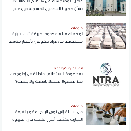
عاجل.. توضيح هام من «تنظيم الاتصالات»
بشأن خطوط المحمول المسجلة دون علم
المواطنين
منوعات
لو معاك مبلغ محدود.. طريقة شراء سيارة
مستعملة من مزاد حكومي بأسعار مناسبة
اتصالات وتكنولوجيا
بعد عودة الاستعلام.. ماذا تفعل إذا وجدت
خط محمولا مسجلا باسمك ولا يخصك؟
منوعات
من البسلة إلى نوى البلح.. عضو بالغرفة
التجارية يكشف أسرار التلاعب في القهوة