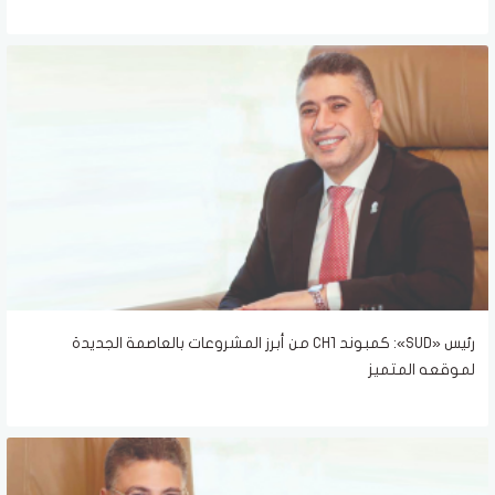
رئيس «SUD»: كمبوند CH1 من أبرز المشروعات بالعاصمة الجديدة
لموقعه المتميز