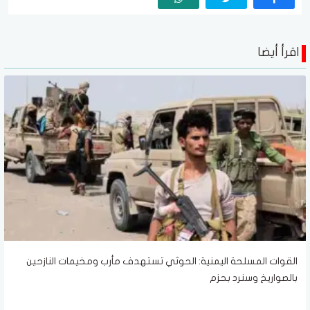
اقرأ أيضا
القوات المسلحة اليمنية: الحوثي تستهدف مأرب ومخيمات النازحين
بالصواريخ وسنرد بحزم