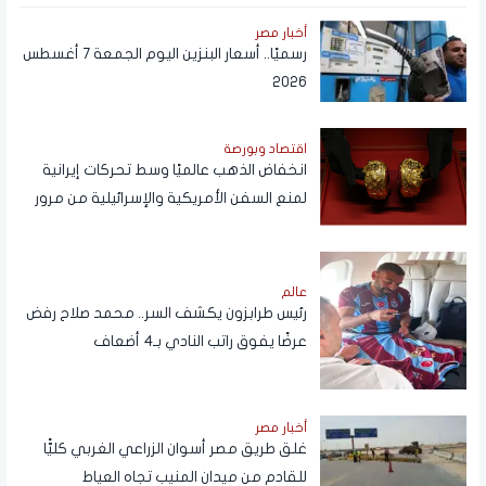
أخبار مصر
رسميًا.. أسعار البنزين اليوم الجمعة 7 أغسطس
2026
اقتصاد وبورصة
انخفاض الذهب عالميًا وسط تحركات إيرانية
لمنع السفن الأمريكية والإسرائيلية من مرور
هرمز
عالم
رئيس طرابزون يكشف السر.. محمد صلاح رفض
عرضًا يفوق راتب النادي بـ4 أضعاف
أخبار مصر
غلق طريق مصر أسوان الزراعي الغربي كليًّا
للقادم من ميدان المنيب تجاه العياط