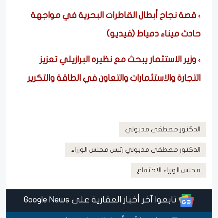
قصة نجاح أبطال القاطرات البحرية في مواجهة
حادث ميناء دمياط (فيديو)
وزير الاستثمار يبحث مع نظيره البرازيلي تعزيز
التجارة والاستثمارات والتعاون في الطاقة والتكرير
الدكتور مصطفى مدبولي
الدكتور مصطفى مدبولي رئيس مجلس الوزراء
مجلس الوزراء الاجتماع
تابعوا آخر أخبار العقارية على Google News