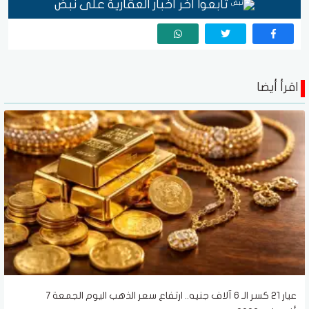
تابعوا آخر أخبار العقارية على نبض
اقرأ أيضا
عيار 21 كسر الـ 6 آلاف جنيه.. ارتفاع سعر الذهب اليوم الجمعة 7