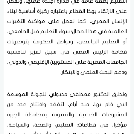
التعليم بصفة عامة في صدارة أجندة عملها، ونعمل
على الارتقاء بهذا القطاع باعتباره ركيزة أساسية لبناء
الإنسان المصري، كما نعمل على مواكبة التغيرات
العالمية في هذا المجال؛ سواء التعليم قبل الجامعي،
أو التعليم الجامعي، وتواصل الحكومة بتوجيهات
فخامة الرئيس المضي في سبيل تعزيز تنافسية
الجامعات المصرية على المستويين الإقليمي والدولي،
ودعم البحث العلمي والابتكار.
وتطرق الدكتور مصطفى مدبولي للجولة الموسعة
التي قام بها، منذ أيام، لتفقد وافتتاح عدد من
المشروعات الخدمية والتنموية بمحافظة الجيزة
مؤخرا، في قطاعات: التعليم، والصحة، والسياحة،