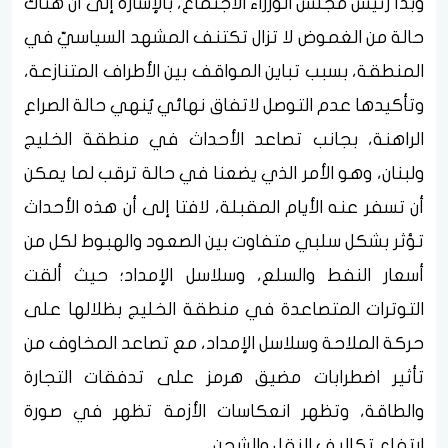
وبدأ رئيس مجلس الوزراء الاجتماع، بالإشارة إلى أن هناك
حالة من الغموض لا تزال تكتنف المشهد السياسيّ في
المنطقة، بسبب تباين المواقف بين الأطراف المتنازعة،
وتأكيدها عدم التوصل لاتفاق نهائي يُنهي حالة الصراع
الراهنة، بجانب تصاعد الأحداث في منطقة الخليج
ولبنان، وهو الأمر الذي يضعنا في حالة ترقب لما يمكن
أن تسفر عنه الأيام المقبلة، لافتا إلى أن هذه الأحداث
تؤثر بشكل سلبي متفاوت بين الصعود والهبوط لكل من
أسعار النفط والسلع، وسلاسل الإمداد؛ حيث ألقت
التوترات المتصاعدة في منطقة الخليج بظلالها على
حركة الملاحة وسلاسل الإمداد، مع تصاعد المخاوف من
تأثير اضطرابات مضيق هرمز على تدفقات التجارة
والطاقة، وتظهر انعكاسات الأزمة تظهر في صورة
ارتفاع تكاليف النقل والشحن.