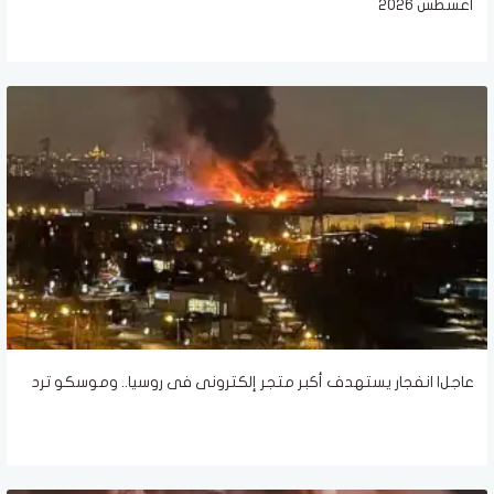
أغسطس 2026
عاجل| انفجار يستهدف أكبر متجر إلكترونى فى روسيا.. وموسكو ترد