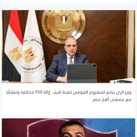
وزير الري يتابع المشروع القومي لضبط النيل.. إزالة 555 مخالفة وتعارضًا
مع ممشى أهل مصر