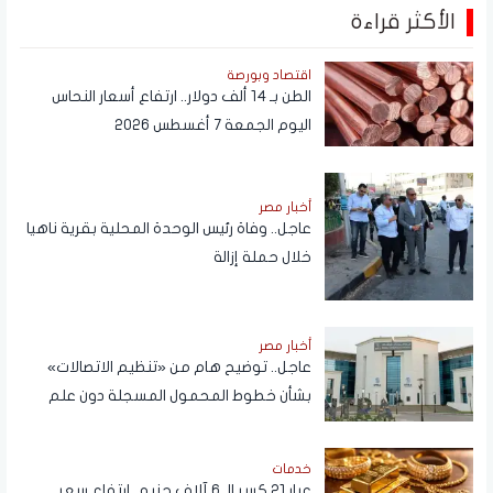
الأكثر قراءة
اقتصاد وبورصة
الطن بـ 14 ألف دولار.. ارتفاع أسعار النحاس
اليوم الجمعة 7 أغسطس 2026
أخبار مصر
عاجل.. وفاة رئيس الوحدة المحلية بقرية ناهيا
خلال حملة إزالة
أخبار مصر
عاجل.. توضيح هام من «تنظيم الاتصالات»
بشأن خطوط المحمول المسجلة دون علم
المواطنين
خدمات
عيار 21 كسر الـ 6 آلاف جنيه.. ارتفاع سعر