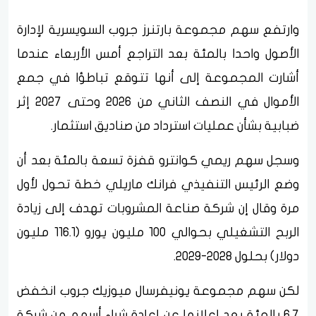
وارتفع سهم مجموعة بارتنرز جروب السويسرية لإدارة
الأصول واحدا بالمئة بعد التراجع أمس الأربعاء عندما
أشارت المجموعة إلى أنها تتوقع تباطؤا في جمع
الأموال في النصف الثاني من 2026 وحتى 2027 إثر
ضبابية بشأن عمليات استرداد من صناديق استثمار.
وسجل سهم ريمي كوانترو قفزة تسعة بالمئة بعد أن
وضع الرئيس التنفيذي فرانك ماريلي خطة تحول لأول
مرة وقال إن شركة صناعة المشروبات تهدف إلى زيادة
الربح التشغيلي بحوالي 100 مليون يورو (116.1 مليون
دولار) بحلول 2028-2029.
لكن سهم مجموعة يونيفرسال ميوزيك جروب انخفض
6.7 بالمئة بعد إعلانها عن إعادة شراء أسهم من شركة