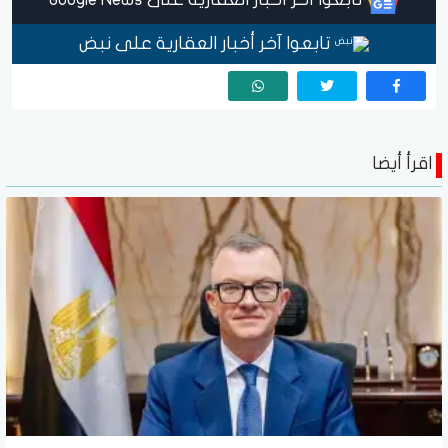
تابعوا آخر أخبار العقارية على نبض
اقرأ أيضا