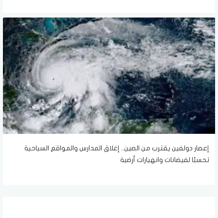
إعصار دولفين يقترب من الصين.. إغلاق المدارس والمواقع السياحية
تحسبًا لفيضانات وانهيارات أرضية