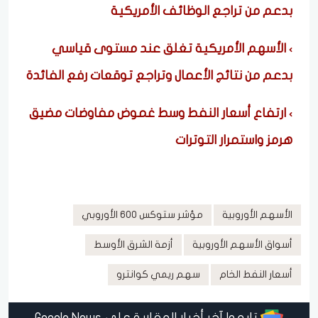
بدعم من تراجع الوظائف الأمريكية
الأسهم الأمريكية تغلق عند مستوى قياسي
بدعم من نتائج الأعمال وتراجع توقعات رفع الفائدة
ارتفاع أسعار النفط وسط غموض مفاوضات مضيق
هرمز واستمرار التوترات
الأسهم الأوروبية
مؤشر ستوكس 600 الأوروبي
أسواق الأسهم الأوروبية
أزمة الشرق الأوسط
أسعار النفط الخام
سهم ريمي كوانترو
تابعوا آخر أخبار العقارية على Google News