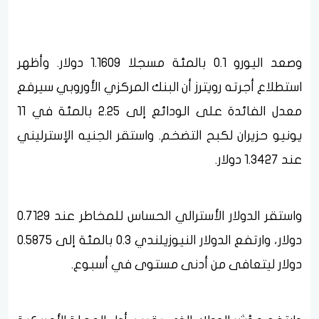
وصعد اليورو 0.1 بالمئة مسجلا 1.1609 دولار. وأظهر
استطلاع أجرته رويترز أن البنك المركزي الأوروبي سيرفع
معدل الفائدة على الودائع إلى 2.25 بالمئة في 11
يونيو حزيران لكبح التضخم. واستقر الجنيه الإسترليني
عند 1.3427 دولار.
واستقر الدولار الأسترالي الحساس للمخاطر عند 0.7129
دولار، وارتفع الدولار النيوزيلندي 0.3 بالمئة إلى 0.5875
دولار ليتعافى من أدنى مستوى في أسبوع.