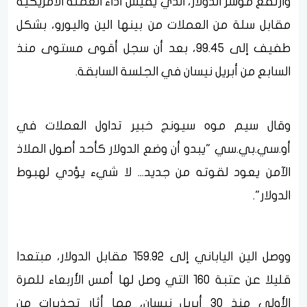
وارتفع مؤشر الدولار، الذي يقيس أداء العملة الأمريكية
مقابل سلة من العملات من بينها الين واليورو، بشكل
طفيف إلى 99.45، بعد أن سجل أقوى مستوى منذ
السابع من أبريل نيسان في الجلسة السابقة.
وقال سيم موه سيونج خبير تداول العملات في
أو.سي.بي.سي "يبدو أن وضع الدولار كأحد أصول الملاذ
الآمن يعود لقوته من جديد... لا شيء يؤدي لهبوط
الدولار".
ووصل الين الياباني إلى 159.92 مقابل الدولار، مبتعدا
قليلا عن عتبة 160 التي وصل لها أمس الأربعاء للمرة
الأولى منذ 30 أبريل نيسان، مما أثار تحذيرات من