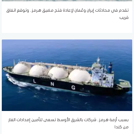
تقدم في محادثات إيران وعُمان لإعادة فتح مضيق هرمز.. وتوقع اتفاق
قريب
بسبب أزمة هرمز.. شركات بالشرق الأوسط تسعى لتأمين إمدادات الغاز
من كندا