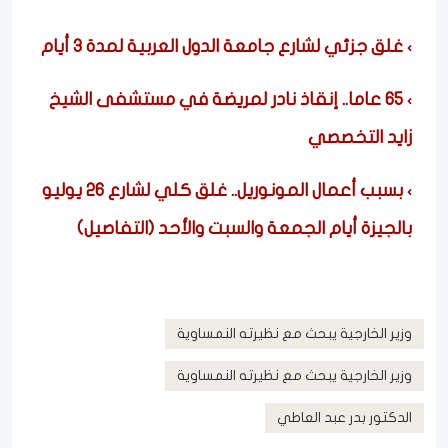
غلق جزئي لشارع جامعة الدول العربية لمدة ٣ أيام
٦٥ عاما.. إنقاذ نادر لمريضة في مستشفى الشيخ
زايد التخصصي
بسبب أعمال المونوريل.. غلق كلي لشارع 26 يوليو
بالجيزة أيام الجمعة والسبت والأحد (التفاصيل)
وزير الخارجية يبحث مع نظيرته النمساوية
وزير الخارجية يبحث مع نظيرته النمساوية
الدكتور بدر عبد العاطي