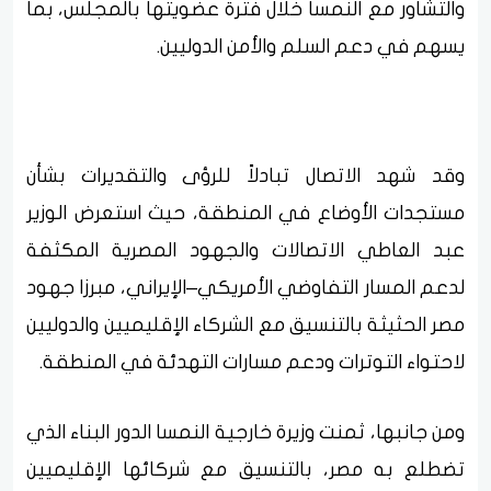
والتشاور مع النمسا خلال فترة عضويتها بالمجلس، بما
يسهم في دعم السلم والأمن الدوليين.
وقد شهد الاتصال تبادلاً للرؤى والتقديرات بشأن
مستجدات الأوضاع في المنطقة، حيث استعرض الوزير
عبد العاطي الاتصالات والجهود المصرية المكثفة
لدعم المسار التفاوضي الأمريكي–الإيراني، مبرزا جهود
مصر الحثيثة بالتنسيق مع الشركاء الإقليميين والدوليين
لاحتواء التوترات ودعم مسارات التهدئة في المنطقة.
ومن جانبها، ثمنت وزيرة خارجية النمسا الدور البناء الذي
تضطلع به مصر، بالتنسيق مع شركائها الإقليميين