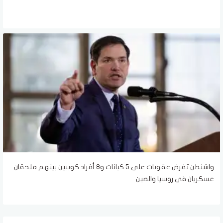
واشنطن تفرض عقوبات على 5 كيانات و8 أفراد كوبيين بينهم ملحقان
عسكريان في روسيا والصين