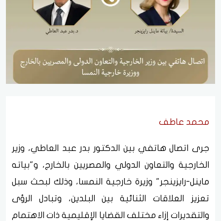
محمد عاطف
جرى اتصال هاتفي بين الدكتور بدر عبد العاطي، وزير
الخارجية والتعاون الدولي والمصريين بالخارج، و"بياته
ماينل-رايزينجر" وزيرة خارجية النمسا، وذلك لبحث سبل
تعزيز العلاقات الثنائية بين البلدين، وتبادل الرؤى
والتقديرات إزاء مختلف القضايا الإقليمية ذات الاهتمام