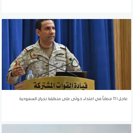
عاجل | 11 مصاباً في اعتداء حوثى على منطقة نجران السعودية