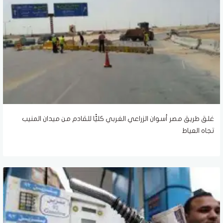
غلق طريق مصر أسوان الزراعي الغربي كليًّا للقادم من ميدان المنيب
تجاه العياط