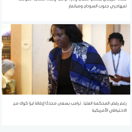
لمهاجري جنوب السودان وميانمار
رغم رفض المحكمة العليا.. ترامب يسعى مجددًا لإقالة ليزا كوك من
الاحتياطي الأمريكية