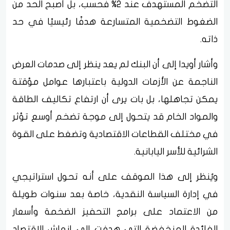
التضخم المستهدف عند 2% فحسب، بل أصبح الحد من
الضغوط التضخمية المتسارعة هدفًا رئيسيًا في حد
ذاته.
وأشار أويدا إلى أن البنك لم يعد ينظر إلى صدمات العرض
الناجمة عن الأزمات الدولية باعتبارها عوامل مؤقتة
يمكن تجاهلها، بل بات يرى أن ارتفاع تكاليف الطاقة
والمواد الخام قد يتحول إلى موجة تضخم أوسع تؤثر
في مختلف القطاعات الاقتصادية وتضغط على القوة
الشرائية للأسر اليابانية.
ويُنظر إلى هذا الموقف على أنه تحول استراتيجي
في إدارة السياسة النقدية، خاصة بعد سنوات طويلة
من الاعتماد على برامج التحفيز الضخمة وأسعار
الفائدة المنخفضة التي هدفت إلى إنعاش الاقتصاد