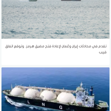
تقدم في محادثات إيران وعُمان لإعادة فتح مضيق هرمز.. وتوقع اتفاق
قريب