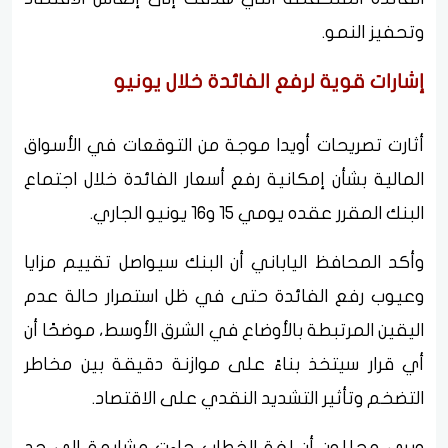
وتحفيز النمو.
إشارات قوية لرفع الفائدة خلال يونيو
أثارت تصريحات أويدا موجة من التوقعات في الأسواق
المالية بشأن إمكانية رفع أسعار الفائدة خلال اجتماع
البنك المقرر عقده يومي 15 و16 يونيو الجاري.
وأكد المحافظ الياباني أن البنك سيواصل تقييم مزايا
وعيوب رفع الفائدة حتى في ظل استمرار حالة عدم
اليقين المرتبطة بالأوضاع في الشرق الأوسط، موضحًا أن
أي قرار سيتخذ بناءً على موازنة دقيقة بين مخاطر
التضخم وتأثير التشديد النقدي على الاقتصاد.
ويرى محللون أن لغة الخطاب جاءت مشابهة إلى حد