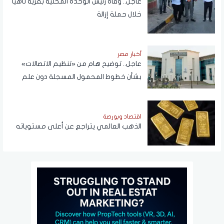
عاجل.. وفاة رئيس الوحدة المحلية بقرية ناهيا
خلال حملة إزالة
أخبار مصر
عاجل.. توضيح هام من «تنظيم الاتصالات»
بشأن خطوط المحمول المسجلة دون علم
المواطنين
اقتصاد وبورصة
الذهب العالمي يتراجع عن أعلى مستوياته