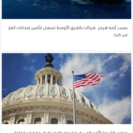
بسبب أزمة هرمز.. شركات بالشرق الأوسط تسعى لتأمين إمدادات الغاز
من كندا
مجلس الشيوخ الأمريكي يقر مشروع قانون لفرض عقوبات شاملة