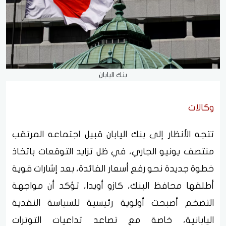
بنك اليابان
وكالات
تتجه الأنظار إلى بنك اليابان قبيل اجتماعه المرتقب
منتصف يونيو الجاري، في ظل تزايد التوقعات باتخاذ
خطوة جديدة نحو رفع أسعار الفائدة، بعد إشارات قوية
أطلقها محافظ البنك، كازو أويدا، تؤكد أن مواجهة
التضخم أصبحت أولوية رئيسية للسياسة النقدية
اليابانية، خاصة مع تصاعد تداعيات التوترات