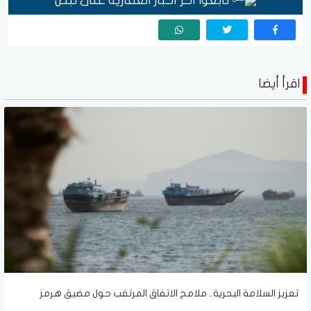
تابعوا آخر أخبار العقارية على نبض
اقرأ أيضا
تعزيز السلامة البحرية.. ملامح الاتفاق المرتقب حول مضيق هرمز