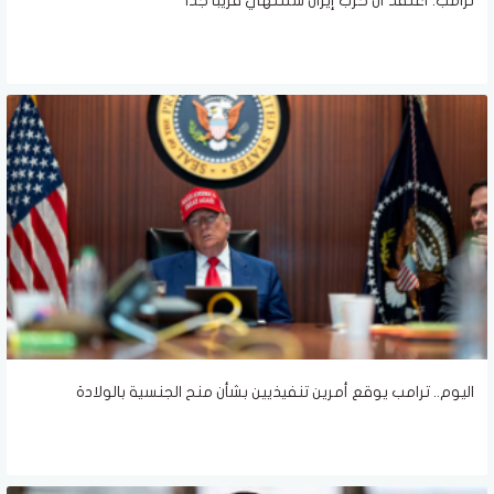
ترامب: أعتقد أن حرب إيران ستنتهي قريبًا جدًا
اليوم.. ترامب يوقع أمرين تنفيذيين بشأن منح الجنسية بالولادة