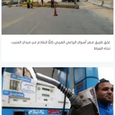
غلق طريق مصر أسوان الزراعي الغربي كليًّا للقادم من ميدان المنيب
تجاه العياط