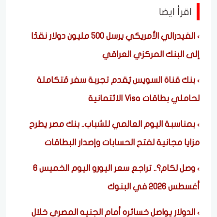
اقرأ ايضا
الفيدرالي الأمريكي يرسل 500 مليون دولار نقدًا
إلى البنك المركزي العراقي
بنك قناة السويس يُقدم تجربة سفر مُتكاملة
لحاملي بطاقات Visa الائتمانية
بمناسبة اليوم العالمي للشباب.. بنك مصر يطرح
مزايا مجانية لفتح الحسابات وإصدار البطاقات
وصل لكام؟.. تراجع سعر اليورو اليوم الخميس 6
أغسطس 2026 في البنوك
الدولار يواصل خسائره أمام الجنيه المصري خلال