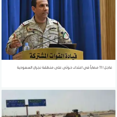
عاجل | 11 مصاباً في اعتداء حوثى على منطقة نجران السعودية