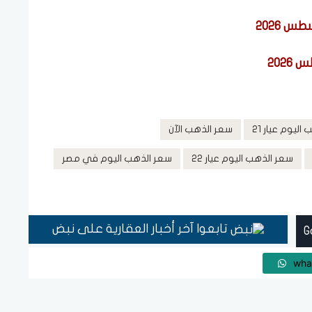
ليوم عيار 21
سعر الذهب الآن
سعر الذهب اليوم عيار 22
سعر الذهب اليوم في مصر
تابعوا آخر أخبار العقارية على نبض
wha