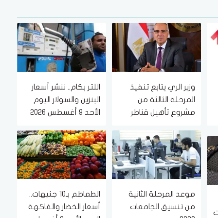
وزير الري يتابع تنفيذ
اللتر بكام.. ننشر أسعار
المرحلة الثالثة من
البنزين والسولار اليوم
مشروع تأهيل قناطر
الأحد 9 أغسطس 2026
إدفينا على نهر النيل
في محطات الوقود
موعد المرحلة الثانية
الطماطم بـ10 جنيهات..
من تنسيق الجامعات
أسعار الخضار والفاكهة
ت