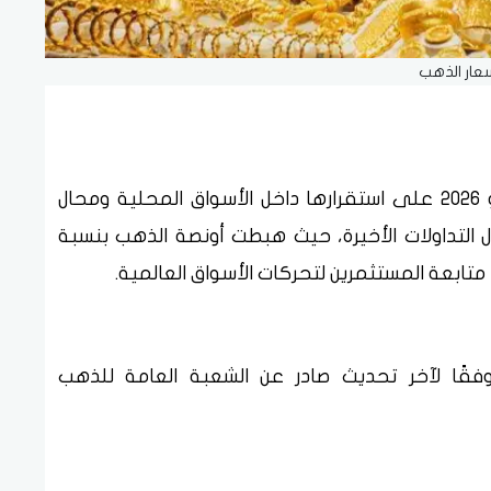
عار الذهب
حافظت أسعار الذهب اليوم الخميس 4 يونيو 2026 على استقرارها داخل الأسواق المحلية ومحال
ال التداولات الأخيرة، حيث هبطت أونصة الذهب بنسبة
فقًا لآخر تحديث صادر عن الشعبة العامة للذهب