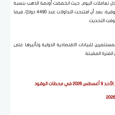
ال تعاملات اليوم، حيث انخفضت أونصة الذهب بنسبة
0.7% لتسجل أدنى مستوى عند 4451 دولارًا للأوقية، بعد أن افتتحت التداولات عند 4490 دولارًا، فيما
تثمرين للبيانات الاقتصادية الدولية وتأثيرها على
الفترة المقبلة.
طات الوقود