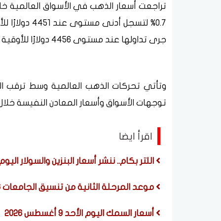
تراجعت أسعار الذهب في الأسواق العالمية خل
جرى تداولها عند مستوى 4456 دولارًا للأوقية وقت التحديث.
وتأتي تحركات الذهب العالمية وسط ترقب المس
توجهات الأسواق وأسعار المعادن النفيسة خلال 
اقرأ ايضا
اللتر بكام.. ننشر أسعار البنزين والسولار اليوم الأحد 9 أغسطس 2026 في مح
موعد المرحلة الثانية من تنسيق الجامعات 2026
أسعار السمك اليوم الأحد 9 أغسطس 2026