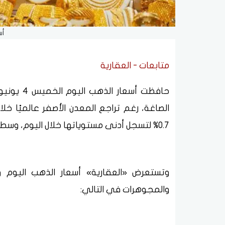
أس
متابعات - العقارية
الصاغة، رغم تراجع المعدن الأصفر عالميًا خل
0.7% لتسجل أدنى مستوياتها خلال اليوم، وسط متابعة المستثمرين لتحركات الأسواق العالمية.
وتستعرض «العقارية» أسعار الذهب اليوم و
والمجوهرات في التالي: