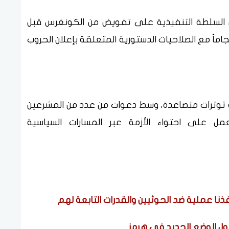
ل السلطة التنفيذية على تفويض من الكونغرس قبل
جاماً مع الصلاحيات الدستورية المتعلقة بإعلان الحروب
توترات متصاعدة، وسط دعوات من عدد من المشرعين
مل على احتواء الأزمة عبر المسارات السياسية
نا عملية ضد الحوثيين والقدرات التابعة لهم
بول الوضع الجديد في هرمز