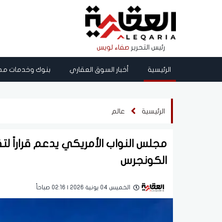
رئيس التحرير
صفاء لويس
الرئيسية
أخبار السوق العقاري
بنوك وخدمات مص
الرئيسية
عالم
مجلس النواب الأمريكي يدعم قراراً لت
الكونجرس
الخميس 04 يونية 2026 | 02:16 صباحاً