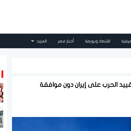
رفية
اقتصاد وبورصة
أخبار مصر
المزيد
قييد الحرب على إيران دون موافقة