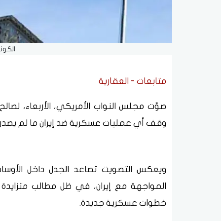
الكون
متابعات - العقارية
صوّت مجلس النواب الأمريكي، الأربعاء، لصال
وقف أي عمليات عسكرية ضد إيران ما لم يصدر 
ويعكس التصويت تصاعد الجدل داخل الأوساط
المواجهة مع إيران، في ظل مطالب متزايدة ب
خطوات عسكرية جديدة.