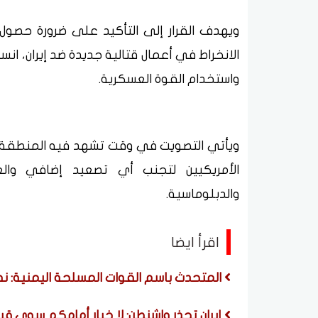
ويهدف القرار إلى التأكيد على ضرورة حصو
الانخراط في أعمال قتالية جديدة ضد إيران، انس
واستخدام القوة العسكرية.
ويأتي التصويت في وقت تشهد فيه المنطقة 
الأمريكيين لتجنب أي تصعيد إضافي والع
والدبلوماسية.
اقرأ ايضا
المتحدث باسم القوات المسلحة اليمنية: نفذ
إيران تحذر واشنطن: لا خيار أمامكم سوى ق