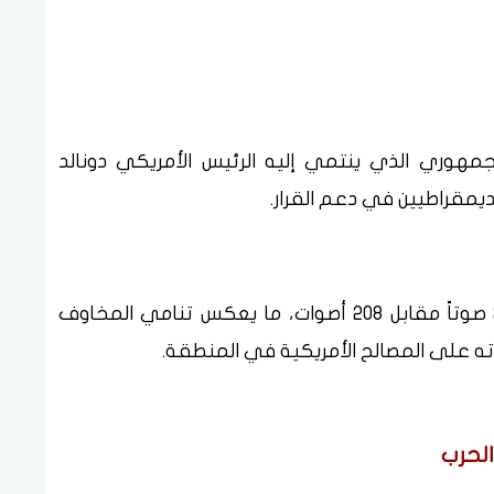
جمهوري الذي ينتمي إليه الرئيس الأمريكي دونالد
ديمقراطيين في دعم القرار.
وبحسب نتائج التصويت، أُقر القرار بأغلبية 215 صوتاً مقابل 208 أصوات، ما يعكس تنامي المخاوف
ته على المصالح الأمريكية في المنطقة.
الحرب