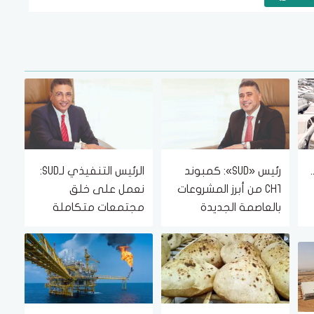
رئيس «SUD»: كمبوند
الرئيس التنفيذي لـSUD:
CH1 من أبرز المشروعات
نعمل على خلق
بالعاصمة الجديدة
مجتمعات متكاملة
ة
لموقعه المتميز
داخل مشروعاتنا