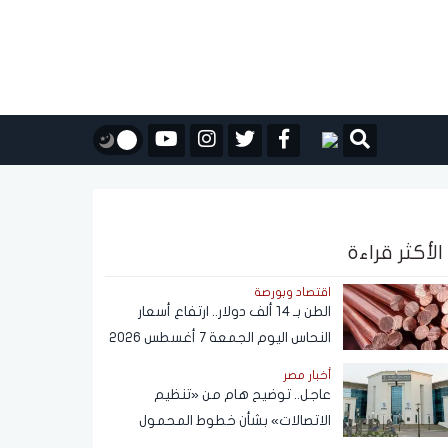
الأكثر قراءة
اقتصاد وبورصة
الطن بـ 14 ألف دولار.. ارتفاع أسعار
النحاس اليوم الجمعة 7 أغسطس 2026
أخبار مصر
عاجل.. توضيح هام من «تنظيم
الاتصالات» بشأن خطوط المحمول
المسجلة دون علم المواطنين