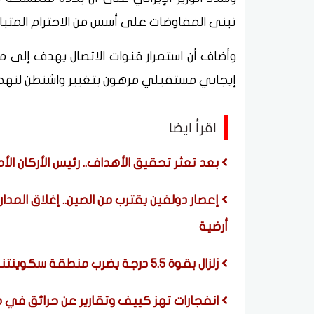
تبنى المفاوضات على أسس من الاحترام المتبا
وأضاف أن استمرار قنوات الاتصال يهدف إلى م
إيجابي مستقبلي مرهون بتغيير واشنطن لنهجه
اقرأ ايضا
بعد تعثر تحقيق الأهداف.. رئيس الأركان الأم
إعصار دولفين يقترب من الصين.. إغلاق المدا
أرضية
زلزال بقوة 5.5 درجة يضرب منطقة سكوينتنا في ألاسكا الأمريكية
انفجارات تهز كييف وتقارير عن حرائق في 