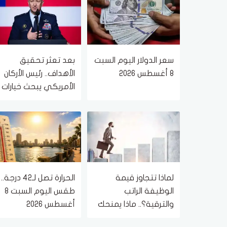
سعر الدولار اليوم السبت
بعد تعثر تحقيق
8 أغسطس 2026
الأهداف.. رئيس الأركان
الأمريكي يبحث خيارات
إنهاء الحرب مع إيران
لماذا تتجاوز قيمة
الحرارة تصل لـ42 درجة..
الوظيفة الراتب
طقس اليوم السبت 8
والترقية؟.. ماذا يمنحك
أغسطس 2026
العمل في حياتك؟