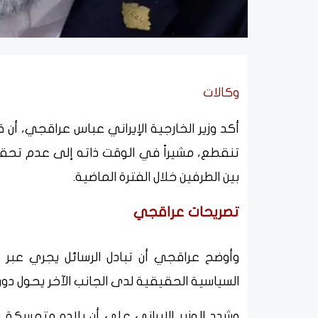
وكالات
أكد وزير الخارجية الإيراني عباس عراقجي، أن 
تنقطع، مشيراً في الوقت ذاته إلى عدم تحق
بين الطرفين خلال الفترة الماضية.
تصريحات عراقجي
وأوضح عراقجي أن تبادل الرسائل يجري عبر 
السياسية الحقيقية لدى الجانب الآخر يحول د
وشدد الوزير الإيراني على أن بلاده متمسكة 