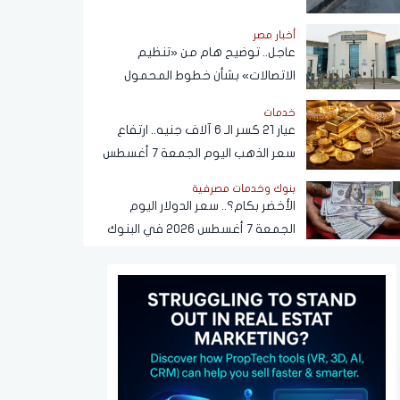
أخبار مصر
عاجل.. توضيح هام من «تنظيم
الاتصالات» بشأن خطوط المحمول
المسجلة دون علم المواطنين
خدمات
عيار 21 كسر الـ 6 آلاف جنيه.. ارتفاع
سعر الذهب اليوم الجمعة 7 أغسطس
2026
بنوك وخدمات مصرفية
الأخضر بكام؟.. سعر الدولار اليوم
الجمعة 7 أغسطس 2026 في البنوك