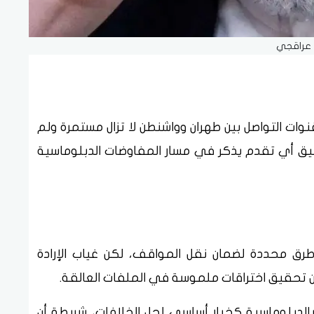
عراقجي
قنوات التواصل بين طهران وواشنطن لا تزال مستمرة ولم
يق أي تقدم يذكر في مسار المفاوضات الدبلوماسية
طرق محددة لضمان نقل المواقف، لكن غياب الإرادة
ون تحقيق اختراقات ملموسة في الملفات العالقة.
بالدبلوماسية كخيار أساسي لحل الخلافات، شريطة أن