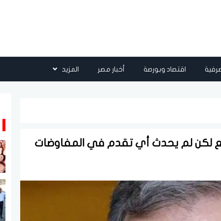
رفية
اقتصاد وبورصة
أخبار مصر
المزيد
طع لكن لم يحدث أي تقدم في المفاوضات