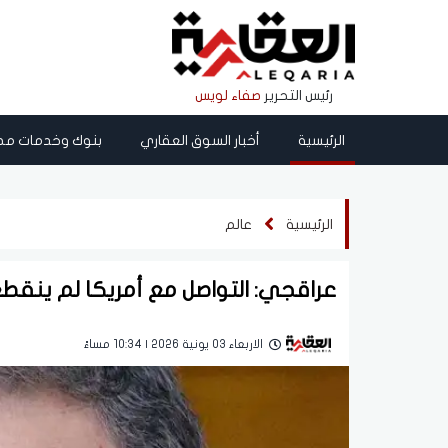
رئيس التحرير
صفاء لويس
الرئيسية
أخبار السوق العقاري
بنوك وخدمات مص
الرئيسية
عالم
عراقجي: التواصل مع أمريكا لم ينق
الاربعاء 03 يونية 2026 | 10:34 مساءً