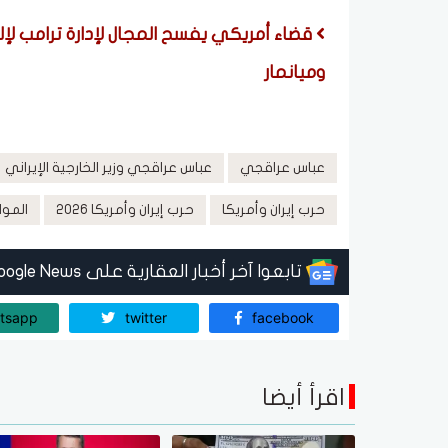
قضاء أمريكي يفسح المجال لإدارة ترامب لإ
وميانمار
عباس عراقجي
عباس عراقجي وزير الخارجية الإيراني
حرب إيران وأمريكا
حرب إيران وأمريكا 2026
الموا
تابعوا آخر أخبار العقارية على Google News
tsapp
twitter
facebook
اقرأ أيضا