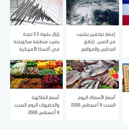
إعصار دولفين يقترب
زلزال بقوة 5.5 درجة
من الصين.. إغلاق
يضرب منطقة سكوينتنا
المدارس والمواقع
في ألاسكا الأمريكية
السياحية تحسبًا
لفيضانات وانهيارات
أرضية
أسعار الأسماك اليوم
أسعار الفاكهة
السبت 8 أغسطس 2026
والخضروات اليوم السبت
8 أغسطس 2026