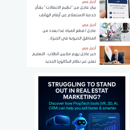
أخبار مصر
بيان عاجل من "نظيم الاتصالات" بشأن
خدمة الاستعلام عن أرقام الهاتف
المحمول المسجلة باسم المستخدم
أخبار مصر
عبر تطبيق My NTRA
عاجل | قطع المياه غدا بعدد من
المناطق الحيوية في الجيزة..
ومناشدات للمواطنين بتدبير
أخبار مصر
احتياجاتهم
خبر عاجل يهم ملايين الطلاب.. التعليم
تعلن عن نظام البكالوريا الجديد