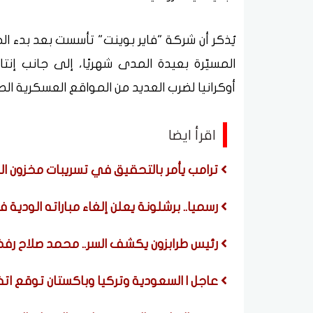
المسيّرة بعيدة المدى شهريًا، إلى جانب إنت
أوكرانيا لضرب العديد من المواقع العسكرية الص
اقرأ ايضا
ترامب يأمر بالتحقيق في تسريبات مخزون الذ
رسميا.. برشلونة يعلن إلغاء مباراته الودية
رئيس طرابزون يكشف السر.. محمد صلاح رفض عرضًا
عاجل | السعودية وتركيا وباكستان توقع اتف