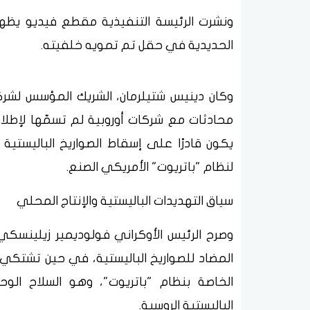
ونشرت الرئيسة التنفيذية مقطع فيديو يظهر
الحديدية في حقل تم تمويه خلفيته.
وكان دينيس شتيلرمان، الشريك المؤسس لشركة
محادثات مع شركات أوروبية لم تسمّها لإطلا
يكون قادرًا على إسقاط الصواريخ الباليستية
لنظام "باتريوت" الأمريكي الصنع.
سياق التهديدات الباليستية والإنتاج المحلي
وصرح الرئيس الأوكراني فولوديمير زيلينسكي، ا
المضاد للصواريخ الباليستية، في حين تشتك
الخاصة بنظام "باتريوت"، وهو السلاح الو
الباليستية الروسية.