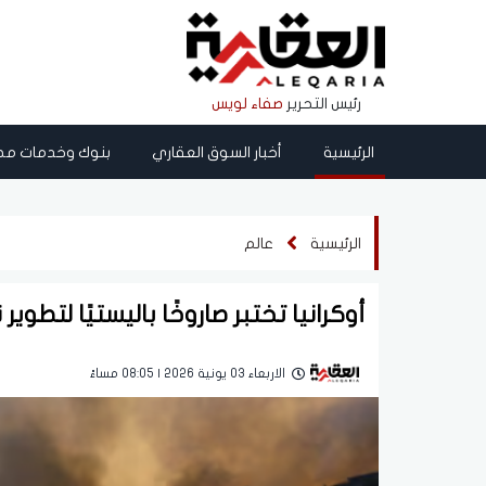
رئيس التحرير
صفاء لويس
الرئيسية
أخبار السوق العقاري
بنوك وخدمات مص
الرئيسية
عالم
أوكرانيا تختبر صاروخًا باليستيًا لتطو
الاربعاء 03 يونية 2026 | 08:05 مساءً