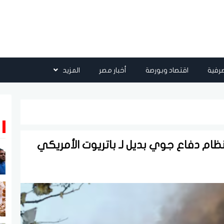
رفية
اقتصاد وبورصة
أخبار مصر
المزيد
ير نظام دفاع جوي بديل لـ باتريوت الأمريكي