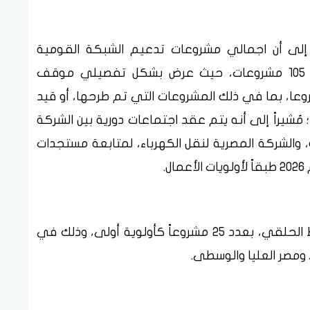
ددة إلى أن اجمالي مشروعات تدعيم الشبكة القومية
للكهرباء في المرحلة الثانية يصل إلى نحو 105 مشروعات، حيث عرض بشكل تفصيلي موقف
ات لصيف عام 2026 بإجمالي 49 مشروعا، بما في ذلك المشروعات التي تم طرحها، أو قيد
؛ مُشيراً إلى أنه يتم عقد اجتماعات دورية بين الشركة
ة، والشركة المصرية لنقل الكهرباء، لمتابعة مستجدات
.
كما عرض الوزير موقف تنفيذ مشروعات الربط الحلقي، بعدد 25 مشروعاً كأولوية أولى، وذلك في
، ومصر العليا والوسطى.