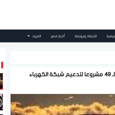
رفية
اقتصاد وبورصة
أخبار مصر
المزيد
باء