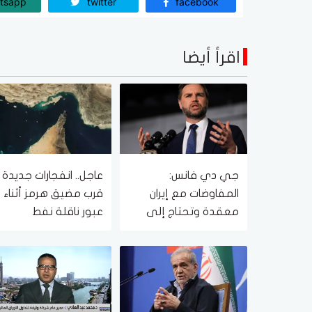
tsapp
twitter
facebook
اقرأ أيضا
جي دي فانس:
عاجل.. انفجارات جديدة
المفاوضات مع إيران
قرب مضيق هرمز أثناء
معقدة وتحتاج إلى
عبور ناقلة نفط
وقت