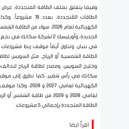
وفيما يتعلق بملف الطاقة المتجددة، ع
الطاقات المُتجددة، ب
الجديدة، وأوبليسك 2 لشركة س
وخليج السويس، ومصدر لطاقة الرياح لتحال
سكاتك في رأس شقير، كما تطرق إلى موقف ر
الكهربائية لعامي 7
لعامي 2028 و 2029 من طاقة 
الطاقة المتجددة بإجمالي 5 مشروعات.
اقرأ ايضا