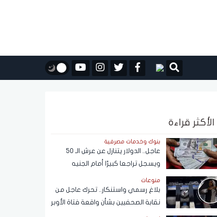
الأكثر قراءة
بنوك وخدمات مصرفية
عاجل.. الدولار يتنازل عن عرش الـ 50
ويسجل تراجعا كبيرًا أمام الجنيه
المصري
منوعات
بلاغ رسمي واستنكار.. تحرك عاجل من
نقابة الصحفيين بشأن واقعة فتاة الأوبر