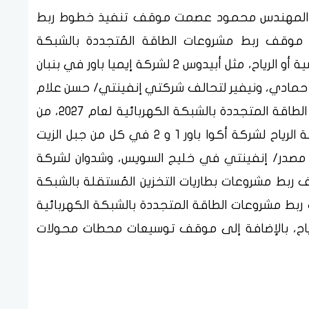
رض المهندس محمود عصمت موقف تنفيذ خطوط ربط
عدد 19 مشروعاً، وكذا موقف ربط مشروعات الطاقة المُتجددة بالشبكة
الكهربائية لعام 2026، سواء من الطاقة الشمسية أو الرياح، مثل أبيدوس 2 لشركة إيميا باور في بنبان
كاتك في نجع حمادي، ونيفير لتحالف شركتي إنفينتي/ حسن علام
في بنبان، وتناول أيضاً موقف ربط مشروعات الطاقة المتجددة بالشبكة الكهربائية لعام 2027، من
الطاقة الشمسية أو الرياح، مثل السويس لطاقة الرياح لشركة أكوا باور 1 و 2 في كل من جبل الزيت
ف مصدر/ إنفينتي في خليج السويس، وشدوان لشركة
بط مشروعات بطاريات التخزين المُستقلة بالشبكة
202 و 2028، وكذا موقف ربط مشروعات الطاقة المتجددة بالشبكة الكهربائية
الشمس أو الرياح، بالإضافة إلى موقف توسيعات محطات محولات