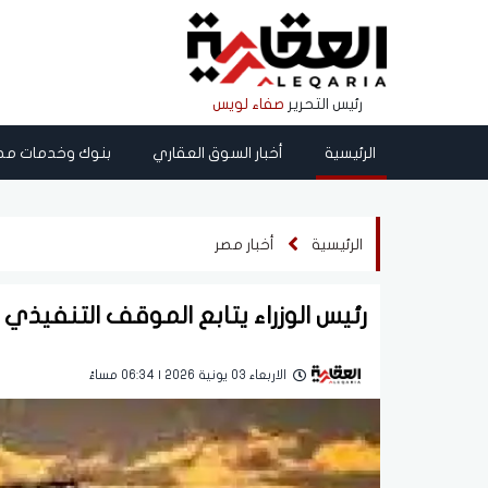
رئيس التحرير
صفاء لويس
الرئيسية
أخبار السوق العقاري
بنوك وخدمات مص
الرئيسية
أخبار مصر
رئيس الوزراء يتابع الموقف التنفيذي لـ 49 مشروعا لتدعيم شبكة الكهر
الاربعاء 03 يونية 2026 | 06:34 مساءً