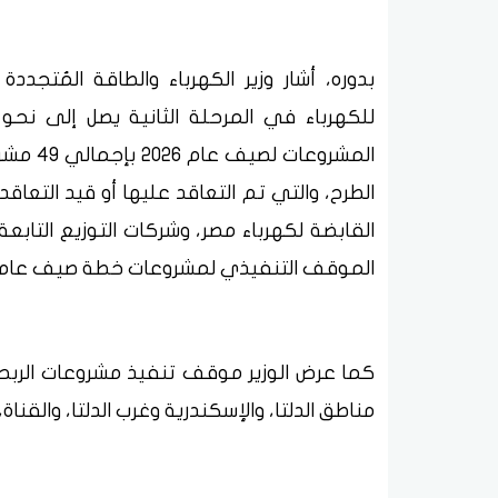
بدوره، أشار وزير الكهرباء والطاقة المُتج
المشروع
الطرح، والتي تم التعاقد عليها أو قيد التعاقد
القابضة لكهرباء مصر، وشركات التوزيع التابع
الموقف التنفيذي لمشروعات خطة صيف عام 2026 طبقاً لأولويات الأعمال
مناطق الدلتا، والإسكندرية وغرب الدلتا، والقناة