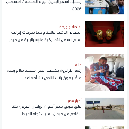
رسميًا.. أسعار البنزين اليوم الجمعة 7 أغسطس
2026
اقتصاد وبورصة
انخفاض الذهب عالميًا وسط تحركات إيرانية
لمنع السفن الأمريكية والإسرائيلية من مرور
هرمز
عالم
رئيس طرابزون يكشف السر.. محمد صلاح رفض
عرضًا يفوق راتب النادي بـ4 أضعاف
أخبار مصر
غلق طريق مصر أسوان الزراعي الغربي كليًّا
للقادم من ميدان المنيب تجاه العياط