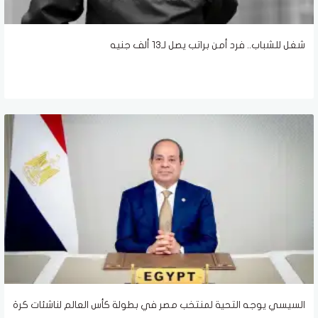
شغل للشباب.. فرد أمن براتب يصل لـ13 ألف جنيه
السيسي يوجه التحية لمنتخب مصر في بطولة كأس العالم لناشئات كرة