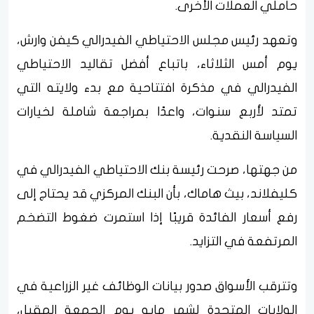
حاملي العملات الأخرى.
وتعهد رئيس مجلس الاحتياطي الفيدرالي كيفن وارش،
يوم أمس الثلاثاء، باتباع أفضل تقاليد الاحتياطي
الفيدرالي في مذكرة افتتاحية مع بدء ولايته التي
تمتد لأربع سنوات، واعدًا بمراجعة شاملة لخيارات
السياسة النقدية.
من جهتها، صرحت رئيسة بنك الاحتياطي الفيدرالي في
كليفلاند، بيث هاماك، بأن البنك المركزي قد يحتاج إلى
رفع أسعار الفائدة قريبًا إذا استمرت ضغوط التضخم
المرتفعة في التزايد.
وتترقب الأسواق صدور بيانات الوظائف غير الزراعية في
الولايات المتحدة لشهر مايو يوم الجمعة المقبل،