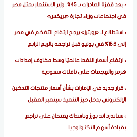
بعد قفزة الصادرات بـ 45%.. وزير الاستثمار يمثل مصر
في اجتماعات وزراء تجارة «بريكس»
استطلاع لـ «رويترز» يرجح ارتفاع التضخم في مصر
إلى 15.6% في يوليو قبل تراجعه بالربع الرابع
ارتفاع أسعار النفط عالميًا وسط مخاوف إمدادات
هرمز والهجمات على ناقلات سعودية
قرار جديد في الإمارات بشأن أسعار منتجات التدخين
الإلكتروني يدخل حيز التنفيذ سبتمبر المقبل
ستاندرد اند بورز وناسداك يفتحان على تراجع
بقيادة أسهم التكنولوجيا