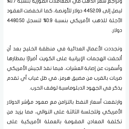
وتراجع سعر الذهب في المعاملات الفورية بنسبة 0.7%
ليصل إلى 4452.09 دولار للأونصة، كما انخفضت العقود
الآجلة للذهب الأمريكي بنسبة 0.9% لتسجل 4480.50
دولار.
وتجددت الأعمال العدائية في منطقة الخليج بعد أن
ألحقت الهجمات الإيرانية على الكويت أضرارًا بمطارها
وأسفرت عن إصابة العشرات، فيما نفذ الجيش الأمريكي
ضربات بالقرب من مضيق هرمز، في ظل غياب أي تقدم
يذكر في الجهود الدبلوماسية لوقف الحرب.
وارتفعت أسعار النفط بالتزامن مع صعود مؤشر الدولار
الأمريكي وللجلسة الثالثة على التوالي، مما يزيد من
تكلفة المعادن المقومة بالعملة الأمريكية على