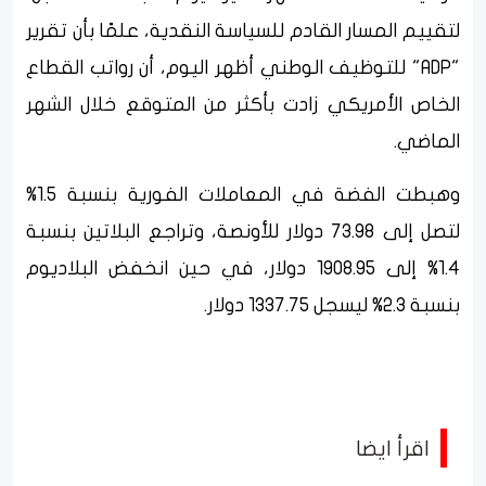
لتقييم المسار القادم للسياسة النقدية، علمًا بأن تقرير
"ADP" للتوظيف الوطني أظهر اليوم، أن رواتب القطاع
الخاص الأمريكي زادت بأكثر من المتوقع خلال الشهر
الماضي.
وهبطت الفضة في المعاملات الفورية بنسبة 1.5%
لتصل إلى 73.98 دولار للأونصة، وتراجع البلاتين بنسبة
1.4% إلى 1908.95 دولار، في حين انخفض البلاديوم
بنسبة 2.3% ليسجل 1337.75 دولار.
اقرأ ايضا