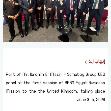
إيهاب زيدان
Part of Mr. Ibrahim El Missiri - Somabay Group CEO
panel at the first session of BEBA Egypt Business
Mission to the the United Kingdom, taking place
June 3–5, 2026.