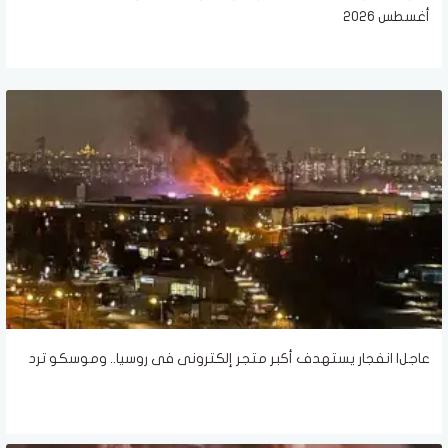
أغسطس 2026
عاجل| انفجار يستهدف أكبر متجر إلكترونى فى روسيا.. وموسكو ترد