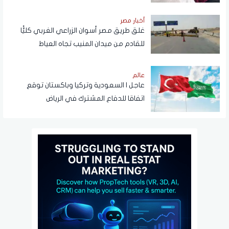
أخبار مصر
غلق طريق مصر أسوان الزراعي الغربي كليًّا
للقادم من ميدان المنيب تجاه العياط
عالم
عاجل | السعودية وتركيا وباكستان توقع
اتفاقا للدفاع المشترك في الرياض