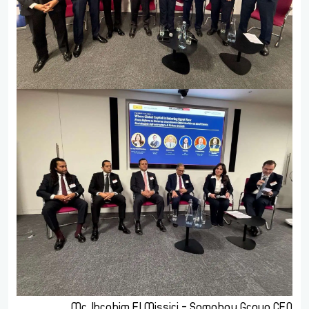
Mr. Ibrahim El Missiri - Somabay Group CEO