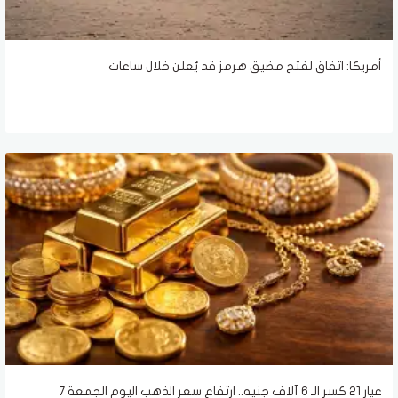
أمريكا: اتفاق لفتح مضيق هرمز قد يُعلن خلال ساعات
عيار 21 كسر الـ 6 آلاف جنيه.. ارتفاع سعر الذهب اليوم الجمعة 7