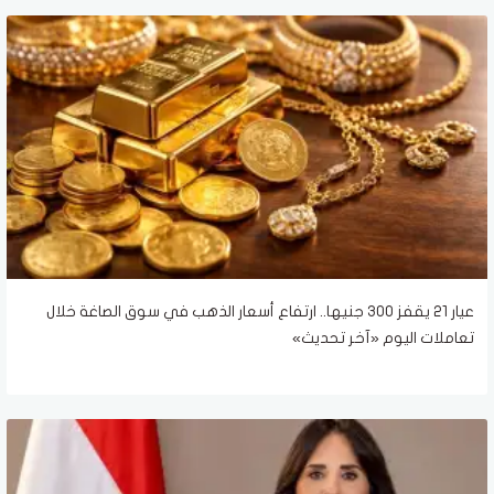
عيار 21 يقفز 300 جنيها.. ارتفاع أسعار الذهب في سوق الصاغة خلال
تعاملات اليوم «آخر تحديث»