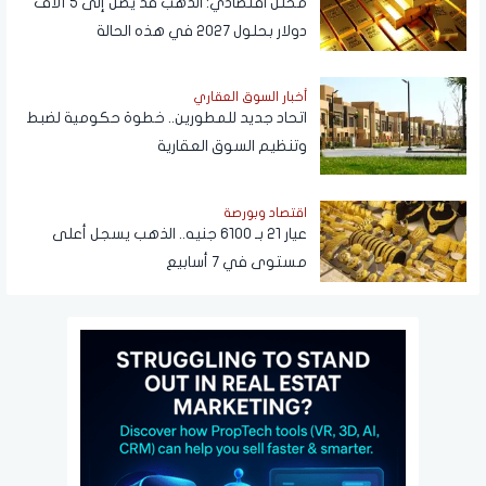
محلل اقتصادي: الذهب قد يصل إلى 5 آلاف
دولار بحلول 2027 في هذه الحالة
أخبار السوق العقاري
اتحاد جديد للمطورين.. خطوة حكومية لضبط
وتنظيم السوق العقارية
اقتصاد وبورصة
عيار 21 بـ 6100 جنيه.. الذهب يسجل أعلى
مستوى في 7 أسابيع