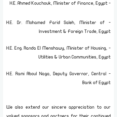
- H.E. Ahmed Kouchouk, Minister of Finance, Egypt
- H.E. Dr. Mohamed Farid Saleh, Minister of
Investment & Foreign Trade, Egypt
- H.E. Eng. Randa El Menshawy, Minister of Housing,
Utilities & Urban Communities, Egypt
- H.E. Rami Aboul Naga, Deputy Governor, Central
Bank of Egypt
We also extend our sincere appreciation to our
valued sponsors and partners for their continued