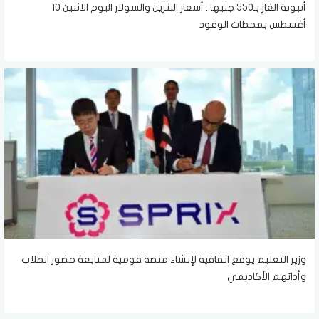
أنبوبة الغاز بـ550 جنيها.. أسعار البنزين والسولار اليوم الاثنين 10
أغسطس بمحطات الوقود
وزير التعليم يوقع اتفاقية لإنشاء منصة قومية لمتابعة حضور الطلاب
وأدائهم الأكاديمي