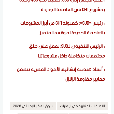
عضو مجلس إدارة SUD: تسليم نحو 400 وحدة
بمشروع CH1 في العاصمة الجديدة
رئيس «SUD»: كمبوند CH1 من أبرز المشروعات
بالعاصمة الجديدة لموقعه المتميز
الرئيس التنفيذي لـSUD: نعمل على خلق
مجتمعات متكاملة داخل مشروعاتنا
أستاذ هندسة إنشائية: الأكواد المصرية تتضمن
معايير مقاومة الزلازل
التصرفات العقارية في الإمارات
سوق العقار الإماراتي 2026