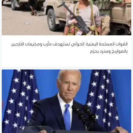
القوات المسلحة اليمنية: الحوثي تستهدف مأرب ومخيمات النازحين
بالصواريخ وسنرد بحزم