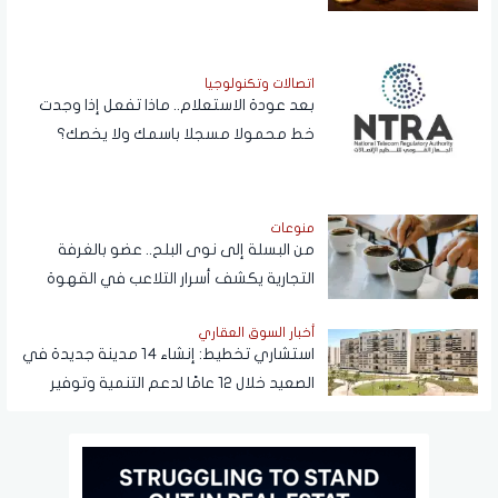
اتصالات وتكنولوجيا
بعد عودة الاستعلام.. ماذا تفعل إذا وجدت
خط محمولا مسجلا باسمك ولا يخصك؟
منوعات
من البسلة إلى نوى البلح.. عضو بالغرفة
التجارية يكشف أسرار التلاعب في القهوة
أخبار السوق العقاري
استشاري تخطيط: إنشاء 14 مدينة جديدة في
الصعيد خلال 12 عامًا لدعم التنمية وتوفير
فرص العمل