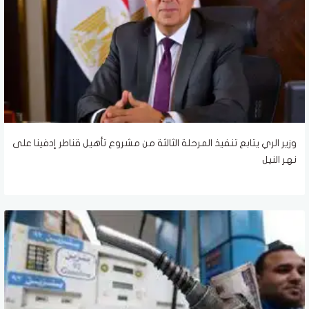
وزير الري يتابع تنفيذ المرحلة الثالثة من مشروع تأهيل قناطر إدفينا على
نهر النيل