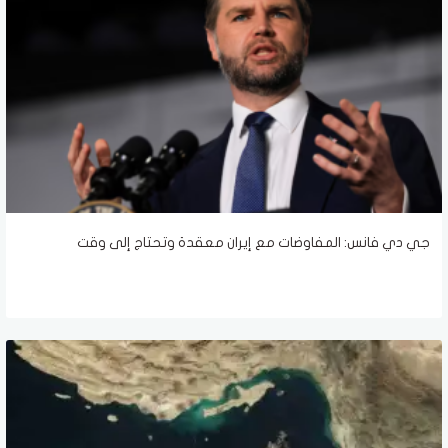
جي دي فانس: المفاوضات مع إيران معقدة وتحتاج إلى وقت