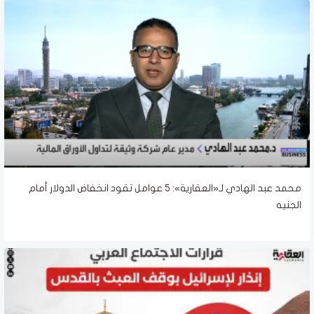
محمد عبد الهادي لـ«العقارية»: 5 عوامل تقود انخفاض الدولار أمام
الجنيه