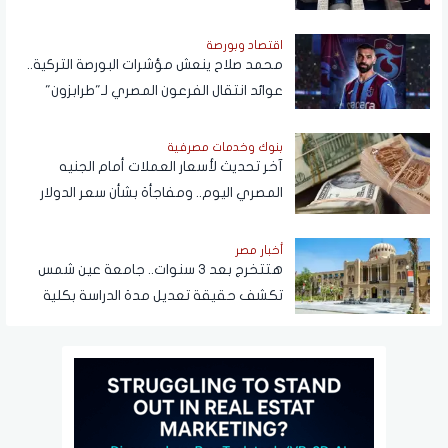
اقتصاد وبورصة
محمد صلاح ينعش مؤشرات البورصة التركية..
عوائد انتقال الفرعون المصري لـ"طرابزون"
تتجاوز المستطيل الأخضر
بنوك وخدمات مصرفية
آخر تحديث لأسعار العملات أمام الجنيه
المصري اليوم.. ومفاجأة بشأن سعر الدولار
قريبًا
أخبار مصر
هتتخرج بعد 3 سنوات.. جامعة عين شمس
تكشف حقيقة تعديل مدة الدراسة بكلية
تجارة