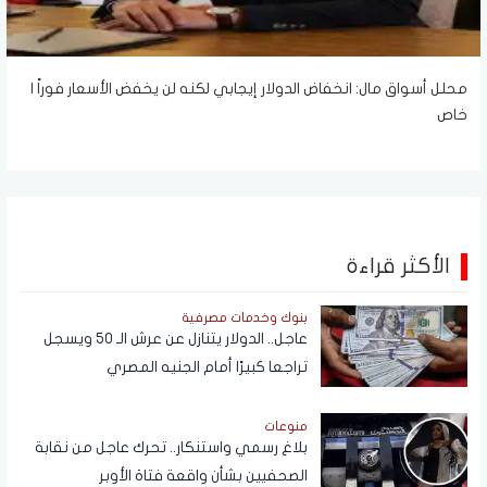
محلل أسواق مال: انخفاض الدولار إيجابي لكنه لن يخفض الأسعار فوراً |
خاص
الأكثر قراءة
بنوك وخدمات مصرفية
عاجل.. الدولار يتنازل عن عرش الـ 50 ويسجل
تراجعا كبيرًا أمام الجنيه المصري
منوعات
بلاغ رسمي واستنكار.. تحرك عاجل من نقابة
الصحفيين بشأن واقعة فتاة الأوبر