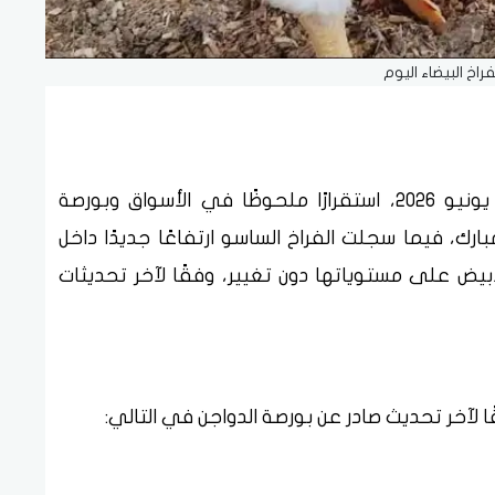
فراخ البيضاء اليوم
شهدت أسعار الفراخ والبيض اليوم الأربعاء 3 يونيو 2026، استقرارًا ملحوظًا في الأسواق وبورصة
بارك، فيما سجلت الفراخ الساسو ارتفاعًا جديدًا داخل
لأبيض على مستوياتها دون تغيير، وفقًا لآخر تحديثات
ا لآخر تحديث صادر عن بورصة الدواجن في التالي: