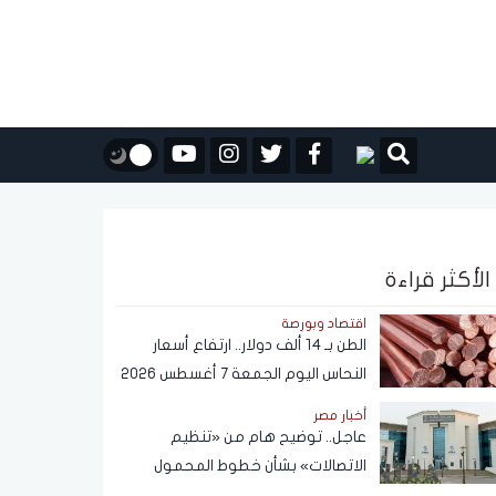
الأكثر قراءة
اقتصاد وبورصة
الطن بـ 14 ألف دولار.. ارتفاع أسعار
النحاس اليوم الجمعة 7 أغسطس 2026
أخبار مصر
عاجل.. توضيح هام من «تنظيم
الاتصالات» بشأن خطوط المحمول
المسجلة دون علم المواطنين