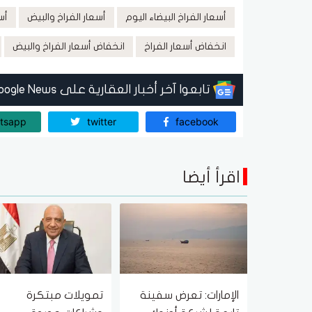
أسعار الفراخ البيضاء اليوم
أسعار الفراخ والبيض
أس
انخفاض أسعار الفراخ
انخفاض أسعار الفراخ والبيض
تابعوا آخر أخبار العقارية على Google News
tsapp
twitter
facebook
اقرأ أيضا
الإمارات: تعرض سفينة
تمويلات مبتكرة