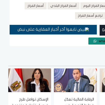
عار الفراخ اليوم
أسعار الفراخ البلدي
أسعار الفراخ
تراجع أسعار الفراخ
تابعوا آخر أخبار العقارية على نبض
wha
الرقابة المالية تعدّل
الإسكان تواصل طرح