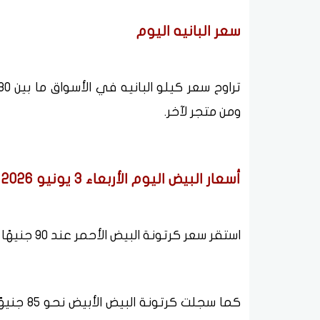
سعر البانيه اليوم
ومن متجر لآخر.
أسعار البيض اليوم الأربعاء 3 يونيو 2026
استقر سعر كرتونة البيض الأحمر عند 90 جنيهًا للجملة، فيما تباع للمستهلك بنحو 100 جنيه.