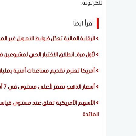
للكرتونة.
اقرأ ايضا
الرقابة المالية تعدّل ضوابط التمويل غير ال
لأول مرة.. انطلاق الاختبار الحي لمشروعين ض
أمريكا تعتزم تقديم مساعدات أمنية بمليار د
أسعار الذهب تقفز لأعلى مستوى في 7 أسابيع بدعم من تراجع الوظائف الأمريكية
الأسهم الأمريكية تغلق عند مستوى قياسي 
الفائدة