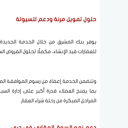
حلول تمويل مرنة ودعم للسيولة
يوفر بنك المشرق من خلال الخدمة الجديدة لل
للعقارات قيد الإنشاء، مكملًا لحلول القروض الس
بما يمنح العملاء قدرة أكبر على إدارة السي
المراحل المبكرة من رحلة شراء العقار.
دعم نمو السوق العقاري في دبي