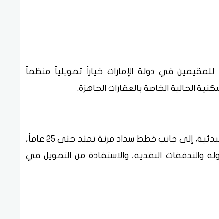
مقيمين في دولة الإمارات خياراً تمويلياً منظماً
كنية الحالية الخاصة بالعقارات الجاهزة.
وتتضمن الخدمة إعفاءً من رسوم الموافقة المبدئية، إلى جانب خطط سداد مرنة تمتد حتى 25 عاماً،
ولة والتدفقات النقدية، والاستفادة من التمويل في