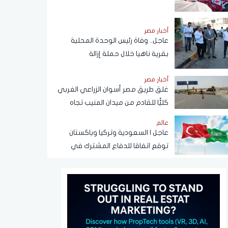
أضعاف
أخبار مصر
عاجل.. وفاة رئيس الوحدة المحلية
بقرية ناهيا خلال حملة إزالة
أخبار مصر
غلق طريق مصر أسوان الزراعي الغربي
كليًّا للقادم من ميدان المنيب تجاه
العياط
عالم
عاجل | السعودية وتركيا وباكستان
توقع اتفاقا للدفاع المشترك في
الرياض