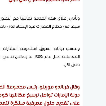
ويأتي إطلاق هذه الخدمة تماشياً مع التطور
سيما في قطاع العقارات قيد الإنشاء الذي بات أ
المعاملات خلال عام 2025، 
حتى الآن.
وقال فرناندو موريلو، رئيس مجموعة الخد
دولة الإمارات تواصل ترسيخ مكانتها كوج
على تقديم حلول مصرفية مبتكرة تتمحور