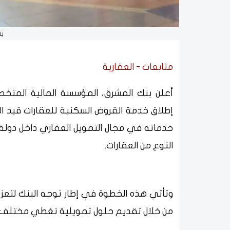
ب
متابعات - العقارية
أعلن بنك المشرق، المؤسسة المالية المتخ
إطلاق خدمة القروض السكنية للعقارات قيد 
خدماته في مجال التمويل العقاري داخل دولة ا
النوع من العقارات.
وتأتي هذه الخطوة في إطار توجه البنك لتع
من خلال تقديم حلول تمويلية تغطي مختلف مرا