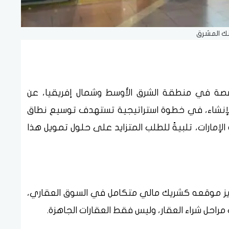
نك المشرق
صصة في منطقة الشرق الأوسط وشمال إفريقيا، عن
الإنشاء، في خطوة استراتيجية تستهدف توسيع نطاق
لإمارات، تلبيةً للطلب المتزايد على حلول تمويل هذا
زيز موقعه كشريك مالي متكامل في السوق العقاري،
حل شراء العقار، وليس فقط العقارات الجاهزة.