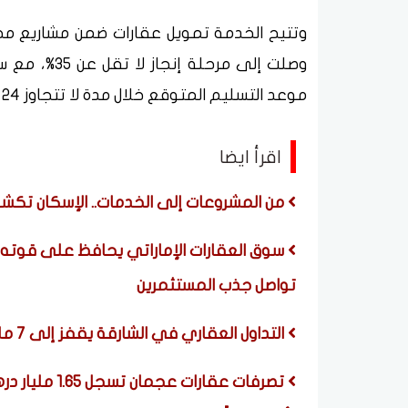
وتتيح الخدمة تمويل عقارات ضمن مشاريع مخ
موعد التسليم المتوقع خلال مدة لا تتجاوز 24 شهراً.
اقرأ ايضا
من المشروعات إلى الخدمات.. الإسكان تكشف تفاصيل أن
تواصل جذب المستثمرين
التداول العقاري في الشارقة يقفز إلى 7 مليارات درهم خلال يوليو 2026 بنمو 61.8%
تصرفات عقارات