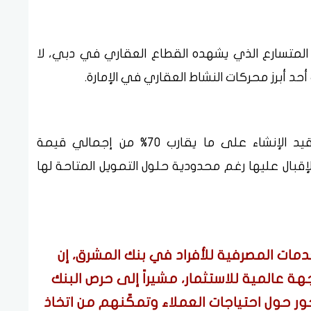
 المتسارع الذي يشهده القطاع العقاري في دبي، لا
حد أبرز محركات النشاط العقاري في الإمارة.
وبحسب بيانات السوق، استحوذت العقارات قيد الإنشاء على ما يقارب 70% من إجمالي قيمة
ما يعكس تنامي الإقبال عليها رغم محدودية حلول التمويل المتاحة لها
مات المصرفية للأفراد في بنك المشرق، إن
هة عالمية للاستثمار، مشيراً إلى حرص البنك
 حول احتياجات العملاء وتمكّنهم من اتخاذ