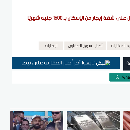
ار من الإسكان بـ 1500 جنيه شهريًا
ة للعقارات
أخبار السوق العقاري
الإمارات
تابعوا آخر أخبار العقارية على نبض
wha