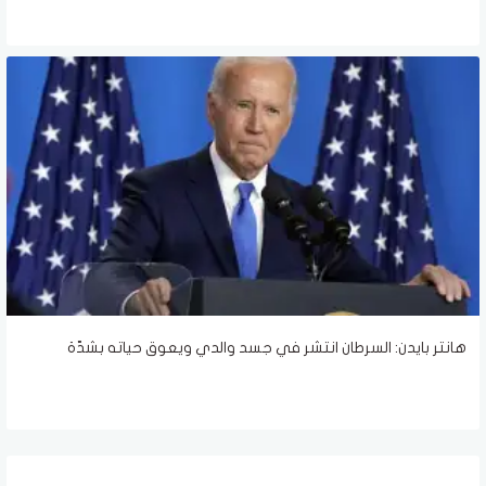
هانتر بايدن: السرطان انتشر في جسد والدي ويعوق حياته بشدّة