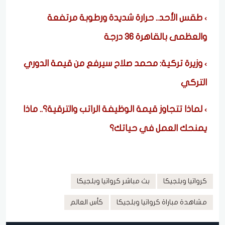
طقس الأحد.. حرارة شديدة ورطوبة مرتفعة
والعظمى بالقاهرة 36 درجة
وزيرة تركية: محمد صلاح سيرفع من قيمة الدوري
التركي
لماذا تتجاوز قيمة الوظيفة الراتب والترقية؟.. ماذا
يمنحك العمل في حياتك؟
كرواتيا وبلجيكا
بث مباشر كرواتيا وبلجيكا
مشاهدة مباراة كرواتيا وبلجيكا
كأس العالم