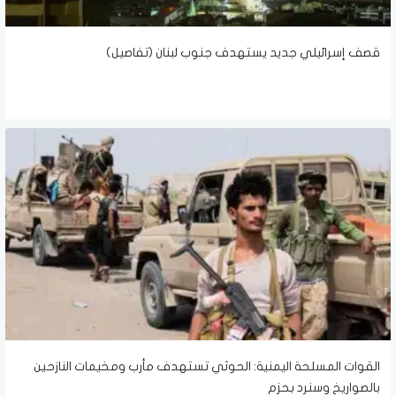
قصف إسرائيلي جديد يستهدف جنوب لبنان (تفاصيل)
القوات المسلحة اليمنية: الحوثي تستهدف مأرب ومخيمات النازحين
بالصواريخ وسنرد بحزم