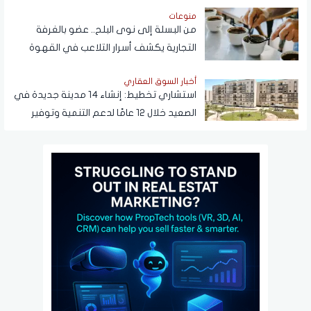
منوعات
من البسلة إلى نوى البلح.. عضو بالغرفة
التجارية يكشف أسرار التلاعب في القهوة
أخبار السوق العقاري
استشاري تخطيط: إنشاء 14 مدينة جديدة في
الصعيد خلال 12 عامًا لدعم التنمية وتوفير
فرص العمل