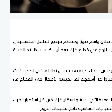
نطاق واسع صورًا ومقطع فيديو للطفل الفلسطيني
النزوح في قطاع غزة، بعد أن انكسرت نظارته الطبية
در على إخفاء حزنه بعد فقدان نظارته، في لحظة لاقت
ين عبروا عن أسفهم لما يعيشه الأطفال في القطاع من
اليومية التي يعيشها سكان غزة، في ظل استمرار الحرب
لاحتياجات الأساسية داخل مخيمات النزوح.