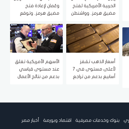
الحربية الأمريكية لفتح
وعُمان لإعادة فتح
مضيق هرمز.. وواشنطن
مضيق هرمز.. وتوقع
ة
ترفض
اتفاق قريب
أسعار الذهب تقفز
الأسهم الأمريكية تغلق
لأعلى مستوى في 7
عند مستوى قياسي
أسابيع بدعم من تراجع
بدعم من نتائج الأعمال
الوظائف الأمريكية
وتراجع توقعات رفع
الفائدة
ري
بنوك وخدمات مصرفية
اقتصاد وبورصة
أخبار مصر