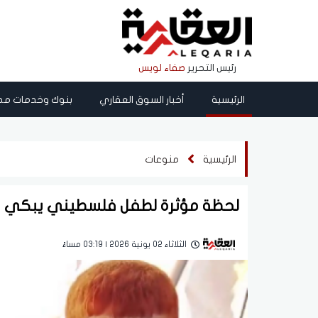
رئيس التحرير
صفاء لويس
الرئيسية
أخبار السوق العقاري
بنوك وخدمات مص
الرئيسية
منوعات
لحظة مؤثرة لطفل فلسطيني يبكي بعد 
الثلاثاء 02 يونية 2026 | 03:19 مساءً