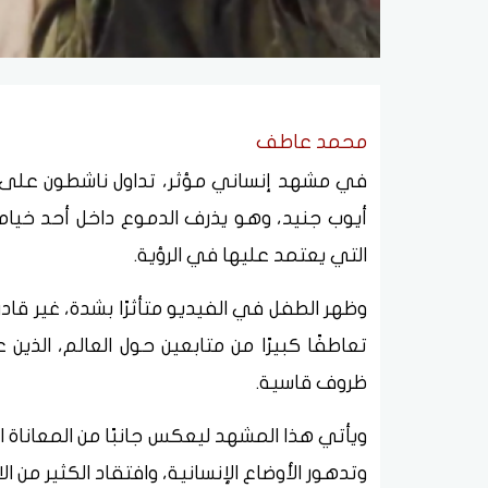
محمد عاطف
في مشهد إنساني مؤثر، تداول ناشطون على 
أيوب جنيد، وهو يذرف الدموع داخل أحد خيام 
التي يعتمد عليها في الرؤية.
وظهر الطفل في الفيديو متأثرًا بشدة، غير قا
تعاطفًا كبيرًا من متابعين حول العالم، الذ
ظروف قاسية.
ويأتي هذا المشهد ليعكس جانبًا من المعاناة 
وتدهور الأوضاع الإنسانية، وافتقاد الكثير من ا