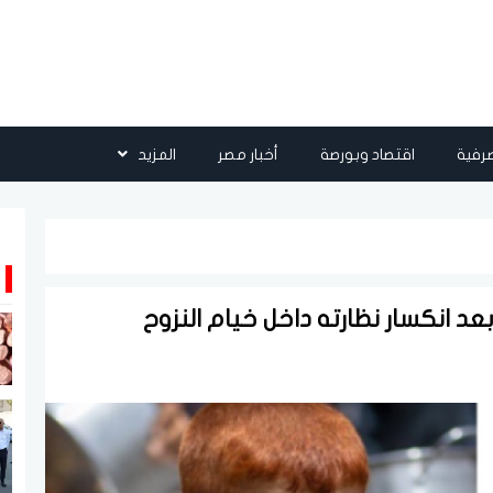
رفية
اقتصاد وبورصة
أخبار مصر
المزيد
انكسار نظارته داخل خيام النزوح