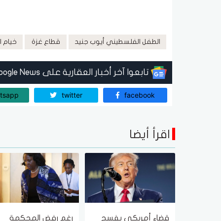
الطفل الفلسطيني أيوب جنيد
قطاع غزة
خيام ا
تابعوا آخر أخبار العقارية على Google News
tsapp
twitter
facebook
اقرأ أيضا
قضاء أمريكي يفسح
رغم رفض المحكمة