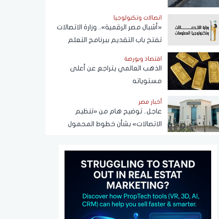
اتصالات وتكنولوجيا
«أشبال مصر الرقمية».. وزارة الاتصالات
تفتح باب التقديم ببرنامج التعلم
الذاتي
اقتصاد وبورصة
الذهب العالمي يتراجع عن أعلى
مستوياته
أخبار مصر
عاجل.. توضيح هام من «تنظيم
الاتصالات» بشأن خطوط المحمول
المسجلة دون علم المواطنين