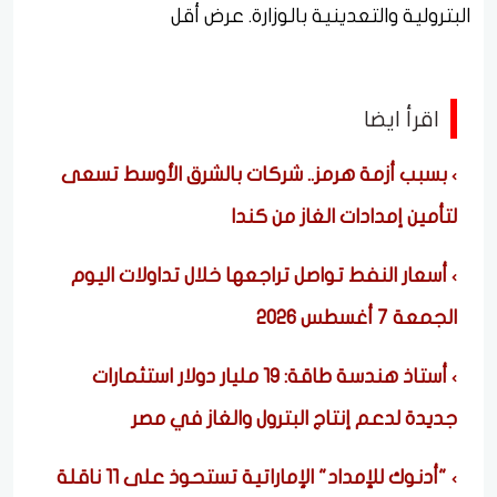
البترولية والتعدينية بالوزارة. عرض أقل
اقرأ ايضا
بسبب أزمة هرمز.. شركات بالشرق الأوسط تسعى
لتأمين إمدادات الغاز من كندا
أسعار النفط تواصل تراجعها خلال تداولات اليوم
الجمعة 7 أغسطس 2026
أستاذ هندسة طاقة: 19 مليار دولار استثمارات
جديدة لدعم إنتاج البترول والغاز في مصر
"أدنوك للإمداد" الإماراتية تستحوذ على 11 ناقلة