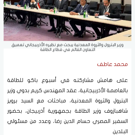
وزير البترول والثروة المعدنية يبحث مع نظيره الأذربيجاني تعميق
التعاون القائم في قطاع الطاقة
محمد عاطف
على هامش مشاركته في أسبوع باكو للطاقة
بالعاصمة الأذربيجانية، عقد المهندس كريم بدوي وزير
البترول والثروة المعدنية، مباحثات مع السيد برويز
شاهبازوف وزير الطاقة بجمهورية أذربيجان، بحضور
السفير المصري حسام الدين رضا، وعدد من مسئولي
البلدين.