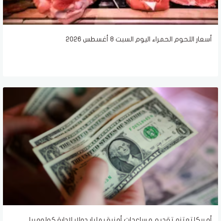
أسعار اللحوم الحمراء اليوم السبت 8 أغسطس 2026
أمريكا تعتزم تقديم مساعدات أمنية بمليار دولار لإدارة كولومبيا