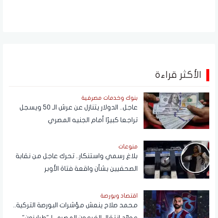
الأكثر قراءة
بنوك وخدمات مصرفية
عاجل.. الدولار يتنازل عن عرش الـ 50 ويسجل
تراجعا كبيرًا أمام الجنيه المصري
منوعات
بلاغ رسمي واستنكار.. تحرك عاجل من نقابة
الصحفيين بشأن واقعة فتاة الأوبر
اقتصاد وبورصة
محمد صلاح ينعش مؤشرات البورصة التركية..
عوائد انتقال الفرعون المصري لـ"طرابزون"