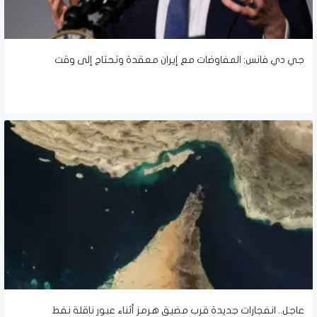
جي دي فانس: المفاوضات مع إيران معقدة وتحتاج إلى وقت
عاجل.. انفجارات جديدة قرب مضيق هرمز أثناء عبور ناقلة نفط