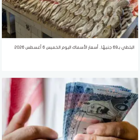
البلطي بـ69 جنيهًا.. أسعار الأسماك اليوم الخميس 6 أغسطس 2026