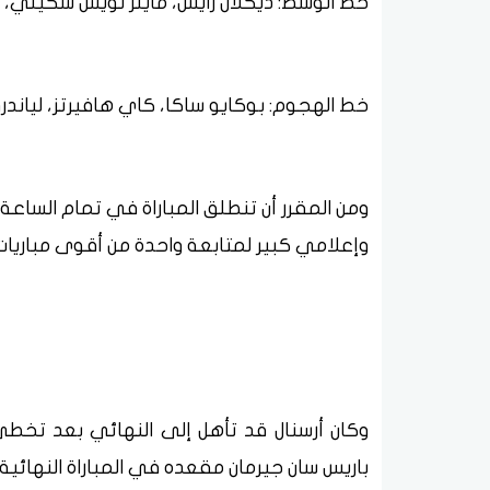
خط الوسط: ديكلان رايس، مايلز لويس سكيلي، ما
خط الهجوم: بوكايو ساكا، كاي هافيرتز، لياندرو
ومن المقرر أن تنطلق المباراة في تمام الساع
وإعلامي كبير لمتابعة واحدة من أقوى مباريات
وكان أرسنال قد تأهل إلى النهائي بعد تخطي
باريس سان جيرمان مقعده في المباراة النهائية