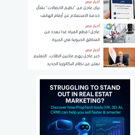
أخبار مصر
بيان عاجل من "نظيم الاتصالات" بشأن
خدمة الاستعلام عن أرقام الهاتف
المحمول المسجلة باسم المستخدم
أخبار مصر
عبر تطبيق My NTRA
عاجل | قطع المياه غدا بعدد من
المناطق الحيوية في الجيزة..
ومناشدات للمواطنين بتدبير
أخبار مصر
احتياجاتهم
خبر عاجل يهم ملايين الطلاب.. التعليم
تعلن عن نظام البكالوريا الجديد