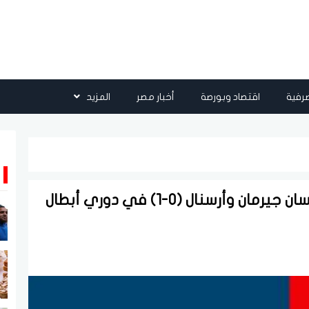
رفية
اقتصاد وبورصة
أخبار مصر
المزيد
بث مباشر الآن.. مشاهدة مباراة باريس سان جيرمان وأرسنال (0-1) في دوري أبطال