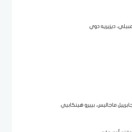
بيلي، ديزيريه دوي
جابرييل ماجاليس، بييرو هينكابيي