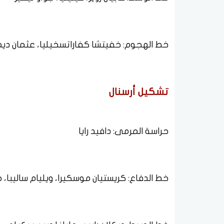
خط الهجوم: خفيتشا كفاراتسخيليا، عثمان ديم
تشكيل أرسنال
حراسة المرمى: دافيد رايا
خط الدفاع: كريستيان موسكيرا، ويليام ساليبا، 