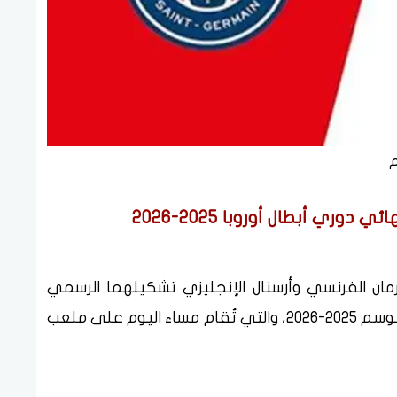
م
ري أبطال أوروبا 2025-2026
رمان الفرنسي وأرسنال الإنجليزي تشكيلهما الرسمي
للمباراة النهائية من بطولة دوري أبطال أوروبا موسم 2025-2026، والتي تُقام مساء اليوم على ملعب