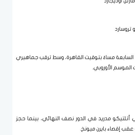
رتن أوديجارد
 تروسارد
ة السابعة مساءً بتوقيت القاهرة، وسط ترقب جماهيري
 الموسم الأوروبي.
 أتلتيكو مدريد في الدور نصف النهائي، بينما حجز
 عقب إقصاء بايرن ميونخ.