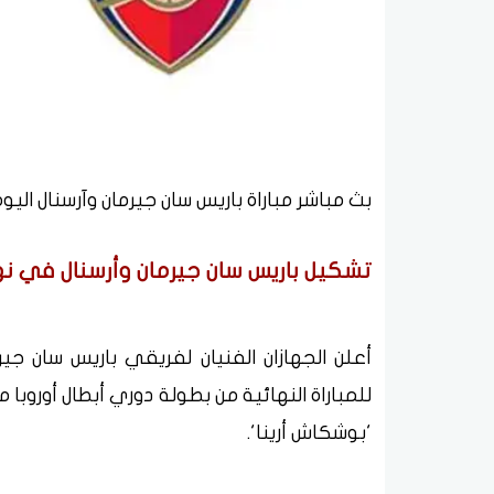
بث مباشر مباراة باريس سان جيرمان وآرسنال اليو
تشكيل باريس سان جيرمان وأرسنال في نهائي دو
أعلن الجهازان الفنيان لفريقي باريس سان جي
'بوشكاش أرينا'.