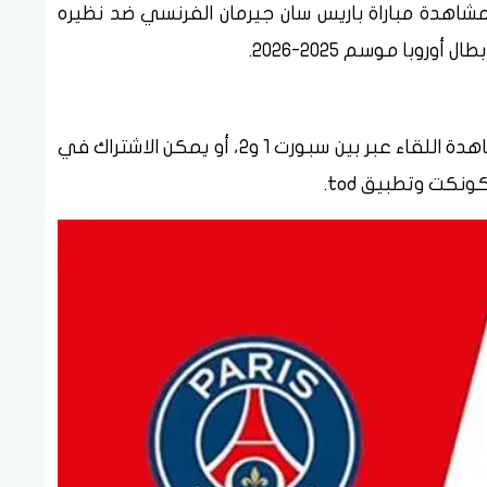
اهدة مباراة باريس سان جيرمان الفرنسي ضد نظيره
روبا موسم 2025-2026.
حيث يمكن الاشتراك في قنوات بين سبور ومشاهدة اللقاء عبر بين سبورت 1 و2، أو يمكن الاشتراك في
ونكت وتطبيق tod.