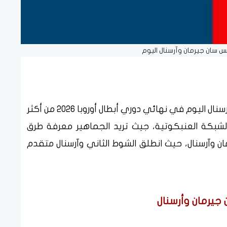
يس سان جيرمان وآرسنال اليوم
بث مباشر مشاهدة مباراة باريس سان جيرمان وأرسنال اليوم في نهائي دوري أبطال أوروبا 2026 من أكثر
لشبكة العنبكوتية، جيث تريد الجماهير معرفة طرق
ان وآرسنال، حيث انطلق الشوط الثاني وآرسنال متقدم
 جيرمان وأرسنال