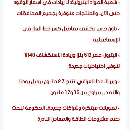
شعبة المواد البترولية: لا زيادات في أسعار الوقود
حتى الآن.. والمنتجات متوفرة بجميع المحافظات
تاون جاس تكشف تفاصيل كسر خط الغاز في
الإسماعيلية
البترول: حفر 513 بئرًا وزيادة الاستكشاف 140%
لتوفير احتياطيات جديدة
وزير النفط العراقي: ننتج 2.7 مليون برميل يوميًا
والتصدير يتراوح بين 1.5 و1.7 مليون
تمويلات مبتكرة وشراكات جديدة.. الحكومة تبحث
دعم مشروعات الطاقة والمعادن النادرة