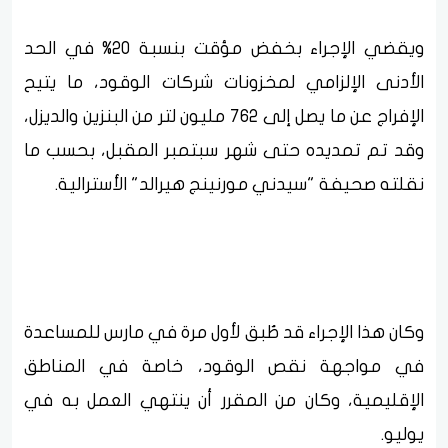
ويقضي الإجراء بخفض مؤقت بنسبة 20% في الحد
الأدنى الإلزامي لمخزونات شركات الوقود، ما يتيح
الإفراج عن ما يصل إلى 762 مليون لتر من البنزين والديزل،
وقد تم تمديده حتى شهر سبتمبر المقبل، بحسب ما
نقلته صحيفة "سيدني مورنينج هيرالد" الأسترالية.
وكان هذا الإجراء قد طُبق لأول مرة في مارس للمساعدة
في مواجهة نقص الوقود، خاصة في المناطق
الإقليمية، وكان من المقرر أن ينتهي العمل به في
يوليو.