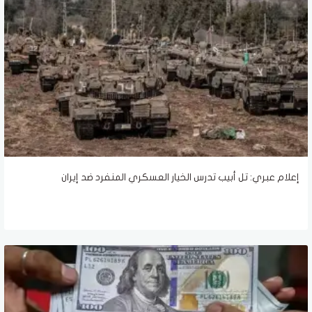
إعلام عبري: تل أبيب تدرس الخيار العسكري المنفرد ضد إيران