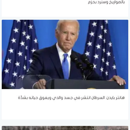
بالصواريخ وسنرد بحزم
هانتر بايدن: السرطان انتشر في جسد والدي ويعوق حياته بشدّة