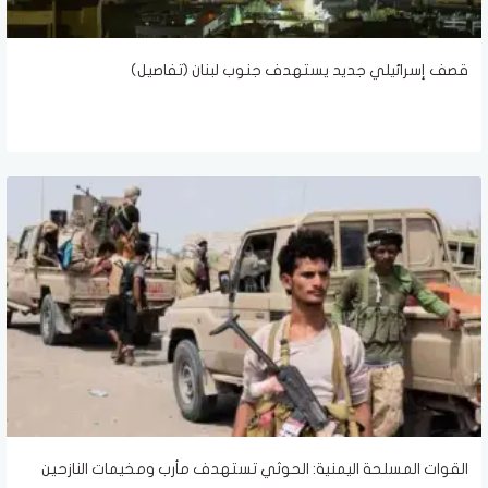
قصف إسرائيلي جديد يستهدف جنوب لبنان (تفاصيل)
القوات المسلحة اليمنية: الحوثي تستهدف مأرب ومخيمات النازحين