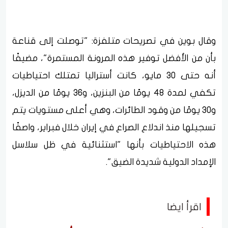
وقال بوين في تصريحات متلفزة: "توصلت إلى قناعة
بأن من الأفضل توفير هذه المرونة المستمرة"، مضيفًا
أنه حتى 30 مايو، كانت أستراليا تمتلك احتياطيات
تكفي لمدة 48 يومًا من البنزين، و36 يومًا من الديزل،
و30 يومًا من وقود الطائرات، وهي أعلى مستويات يتم
تسجيلها منذ اندلاع الصراع في إيران خلال فبراير، واصفًا
هذه الاحتياطيات بأنها "استثنائية في ظل سلاسل
الإمداد الدولية شديدة الضيق".
اقرأ ايضا