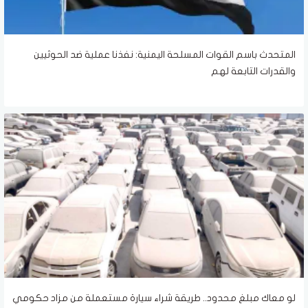
المتحدث باسم القوات المسلحة اليمنية: نفذنا عملية ضد الحوثيين
والقدرات التابعة لهم
لو معاك مبلغ محدود.. طريقة شراء سيارة مستعملة من مزاد حكومي