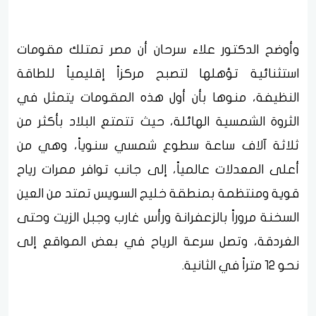
وأوضح الدكتور علاء سرحان أن مصر تمتلك مقومات
استثنائية تؤهلها لتصبح مركزاً إقليمياً للطاقة
النظيفة، منوها بأن أول هذه المقومات يتمثل في
الثروة الشمسية الهائلة، حيث تتمتع البلاد بأكثر من
ثلاثة آلاف ساعة سطوع شمسي سنوياً، وهي من
أعلى المعدلات عالمياً، إلى جانب توافر ممرات رياح
قوية ومنتظمة بمنطقة خليج السويس تمتد من العين
السخنة مروراً بالزعفرانة ورأس غارب وجبل الزيت وحتى
الغردقة، وتصل سرعة الرياح في بعض المواقع إلى
نحو 12 متراً في الثانية.