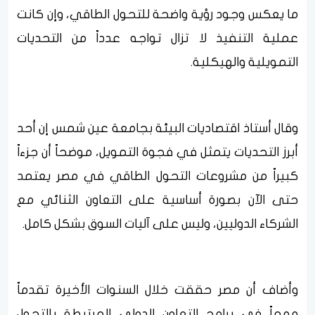
ما يعكس وجود رؤية واضحة للتحول الطاقي، وإن كانت
عملية التنفيذ لا تزال تواجه عدداً من التحديات
التمويلية والهيكلية.
وقال أستاذ اقتصاديات البيئة بجامعة عين شمس إن أحد
أبرز التحديات يتمثل في فجوة التمويل، موضحاً أن جزءاً
كبيراً من مشروعات التحول الطاقي في مصر يعتمد
حتى الآن بصورة أساسية على التعاون الثنائي مع
الشركاء الدوليين، وليس على آليات السوق بشكل كامل.
وأضاف أن مصر حققت خلال السنوات الأخيرة تقدماً
مهماً في برامج التعاون الدولي المرتبطة بالتحول