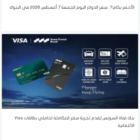
الأخضر بكام؟.. سعر الدولار اليوم الجمعة 7 أغسطس 2026 في البنوك
بنك قناة السويس يُقدم تجربة سفر مُتكاملة لحاملي بطاقات Visa
الائتمانية