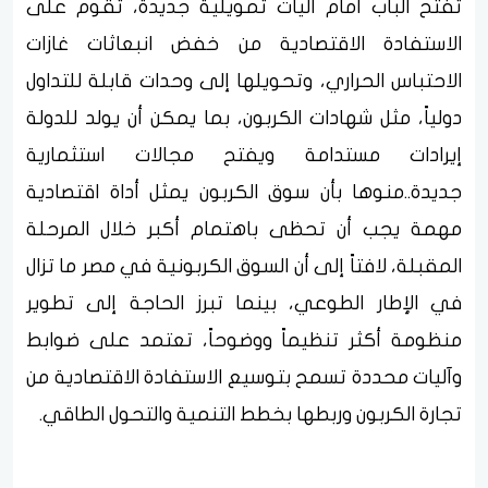
تفتح الباب أمام آليات تمويلية جديدة، تقوم على
الاستفادة الاقتصادية من خفض انبعاثات غازات
الاحتباس الحراري، وتحويلها إلى وحدات قابلة للتداول
دولياً، مثل شهادات الكربون، بما يمكن أن يولد للدولة
إيرادات مستدامة ويفتح مجالات استثمارية
جديدة..منوها بأن سوق الكربون يمثل أداة اقتصادية
مهمة يجب أن تحظى باهتمام أكبر خلال المرحلة
المقبلة، لافتاً إلى أن السوق الكربونية في مصر ما تزال
في الإطار الطوعي، بينما تبرز الحاجة إلى تطوير
منظومة أكثر تنظيماً ووضوحاً، تعتمد على ضوابط
وآليات محددة تسمح بتوسيع الاستفادة الاقتصادية من
تجارة الكربون وربطها بخطط التنمية والتحول الطاقي.