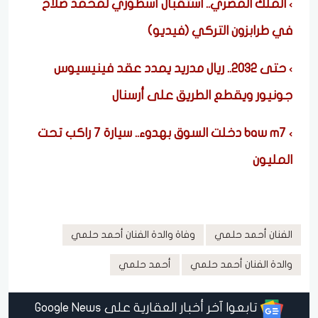
الملك المصري.. استقبال أسطوري لمحمد صلاح
في طرابزون التركي (فيديو)
حتى 2032.. ريال مدريد يمدد عقد فينيسيوس
جونيور ويقطع الطريق على أرسنال
baw m7 دخلت السوق بهدوء.. سيارة 7 راكب تحت
المليون
الفنان أحمد حلمي
وفاة والدة الفنان أحمد حلمي
والدة الفنان أحمد حلمي
أحمد حلمي
تابعوا آخر أخبار العقارية على Google News