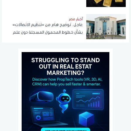
أخبار مصر
عاجل.. توضيح هام من «تنظيم الاتصالات»
بشأن خطوط المحمول المسجلة دون علم
المواطنين