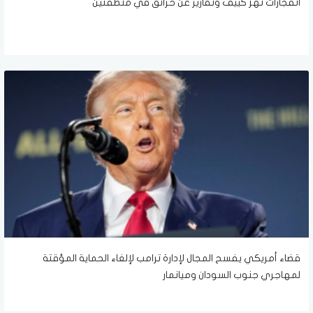
انفجارات تهز كييف وتقارير عن حرائق في منطقتين
قضاء أمريكي يفسح المجال لإدارة ترامب لإلغاء الحماية المؤقتة
لمهاجري جنوب السودان وميانمار