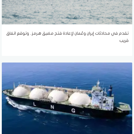
تقدم في محادثات إيران وعُمان لإعادة فتح مضيق هرمز.. وتوقع اتفاق
قريب