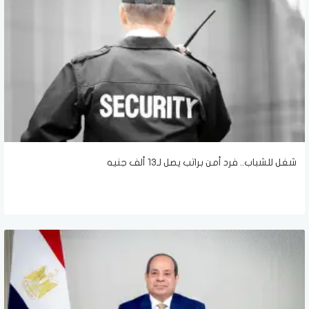
شغل للشباب.. فرد أمن براتب يصل لـ13 ألف جنيه