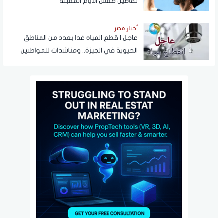
تفاصيل طقس الأيام المقبلة
أخبار مصر
عاجل | قطع المياه غدا بعدد من المناطق
الحيوية في الجيزة.. ومناشدات للمواطنين
بتدبير احتياجاتهم