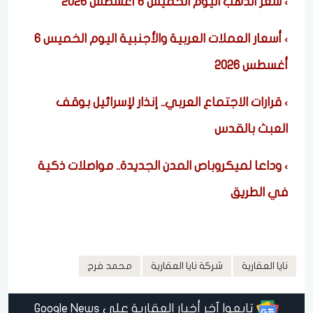
سعر الذهب اليوم الخميس 6 أغسطس 2026
أسعار العملات العربية والأجنبية اليوم الخميس 6
أغسطس 2026
قرارات الاجتماع العربي.. إنذار لإسرائيل بوقف
العبث بالقدس
وداعا لميكروباص المدن الجديدة.. مواصلات ذكية
في الطريق
نايا العقارية
شركة نايا العقارية
محمد فرج
تابعوا آخر أخبار العقارية على Google News