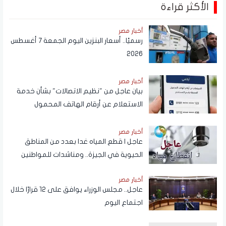
الأكثر قراءة
أخبار مصر
رسميًا.. أسعار البنزين اليوم الجمعة 7 أغسطس
2026
أخبار مصر
بيان عاجل من "نظيم الاتصالات" بشأن خدمة
الاستعلام عن أرقام الهاتف المحمول
المسجلة باسم المستخدم عبر تطبيق My
NTRA
أخبار مصر
عاجل | قطع المياه غدا بعدد من المناطق
الحيوية في الجيزة.. ومناشدات للمواطنين
بتدبير احتياجاتهم
أخبار مصر
عاجل.. مجلس الوزراء يوافق على 12 قرارًا خلال
اجتماع اليوم