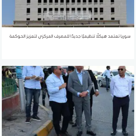
سوريا تعتمد هيكلًا تنظيميًا جديدًا للمصرف المركزي لتعزيز الحوكمة