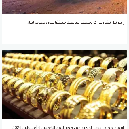
إسرائيل تشن غارات وقصفًا مدفعيًا مكثفًا على جنوب لبنان
ارتفاع جديد.. سعر الذهب في مصر اليوم الخميس 6 أغسطس 2026