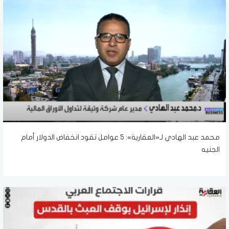
محمد عبد الهادي لـ«العقارية»: 5 عوامل تقود انخفاض الدولار أمام
الجنيه