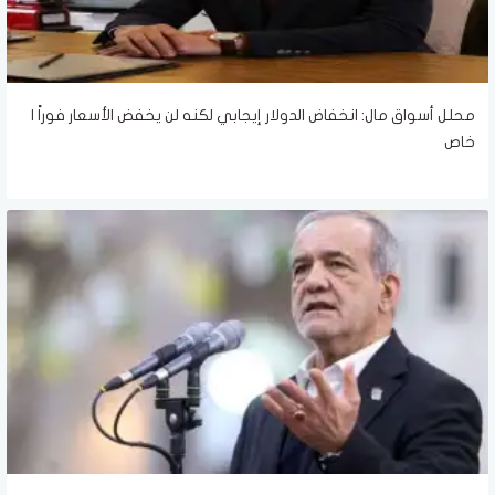
محلل أسواق مال: انخفاض الدولار إيجابي لكنه لن يخفض الأسعار فوراً |
خاص