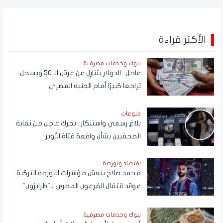
الأكثر قراءة
بنوك وخدمات مصرفية
عاجل.. الدولار يتنازل عن عرش الـ 50 ويسجل
تراجعا كبيرًا أمام الجنيه المصري
منوعات
بلاغ رسمي واستنكار.. تحرك عاجل من نقابة
الصحفيين بشأن واقعة فتاة الأوبر
اقتصاد وبورصة
محمد صلاح ينعش مؤشرات البورصة التركية..
عوائد انتقال الفرعون المصري لـ"طرابزون"
تتجاوز المستطيل الأخضر
بنوك وخدمات مصرفية