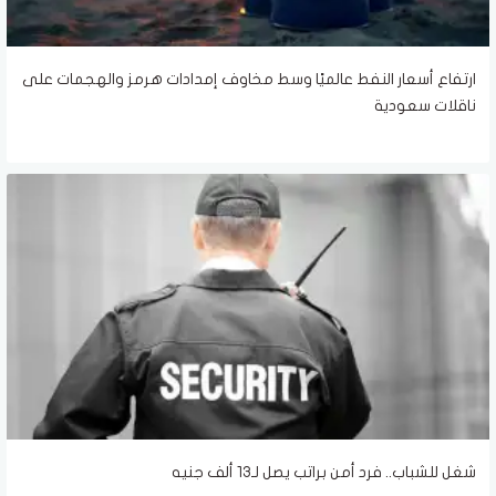
ارتفاع أسعار النفط عالميًا وسط مخاوف إمدادات هرمز والهجمات على
ناقلات سعودية
شغل للشباب.. فرد أمن براتب يصل لـ13 ألف جنيه