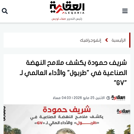
رئيس التحرير
صفاء لويس
الرئيسية
إنفوجرافيك
شريف حمودة يكشف ملامح النهضة
الصناعية في "طربول" والأداء العالمي لـ
"GV"
الاثنين 25 مايو 2026 | 04:03 مساءً