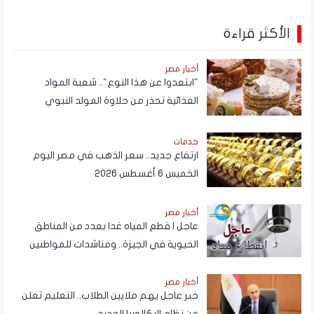
الأكثر قراءة
أخبار مصر
"ابتعدوا عن هذا النوع".. شعبة المواد
الغذائية تحذر من حلاوة المولد النبوي
خدمات
ارتفاع جديد.. سعر الذهب في مصر اليوم
الخميس 6 أغسطس 2026
أخبار مصر
عاجل | قطع المياه غدا بعدد من المناطق
الحيوية في الجيزة.. ومناشدات للمواطنين
بتدبير احتياجاتهم
أخبار مصر
خبر عاجل يهم ملايين الطلاب.. التعليم تعلن
عن نظام البكالوريا الجديد