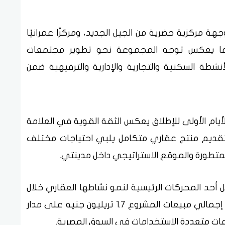
 مركزية حضرية من الجيل الجديد، ومركزًا عمرانيًا
، بما يعكس توجه المجموعة نحو تطوير مجتمعات
شطة السكنية والتجارية والإدارية والترفيهية ضمن
لأيام الأولى للإطلاق يعكس الثقة القوية في العلامة
تقديم منتج عقاري متكامل يلبي احتياجات مختلف
المتطورة والموقع الاستراتيجي داخل مدينتي.
أحد المحركات الرئيسية لنمو نشاطها العقاري خلال
السنوات المقبلة، حيث من المتوقع أن تتجاوز إجمالي مبيعات المشروع 1.7 تريليون جنيه على مدار
روعات متعددة الاستخدامات في السوق المصرية.