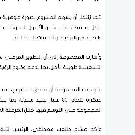
كما يُنتظر أن يسهم المشروع بصورة جوهرية ف
خلال محفظة ضخمة من الأصول المدرة للدخل تش
والضيافة، والترفيه، والخدمات المختلفة.
وأشارت المجموعة إلى أن التطوير المرحلي ل
التشغيلية طويلة الأجل، بما يدعم وضوح الرؤية 
وتوقعت المجموعة أن يحقق المشروع، عند اكت
متكررة تتجاوز 50 مليار جنيه سن
المجموعة على التوسع فيها خلال المرحلة الم
وأكد هشام طلعت مصطفى، الرئيس التن