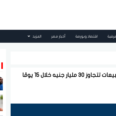
رفية
اقتصاد وبورصة
أخبار مصر
المزيد
طلعت مصطفى: "ذا سباين" يحقق مبيعات تتجاوز 30 مليار جنيه خلال 15 يومًا