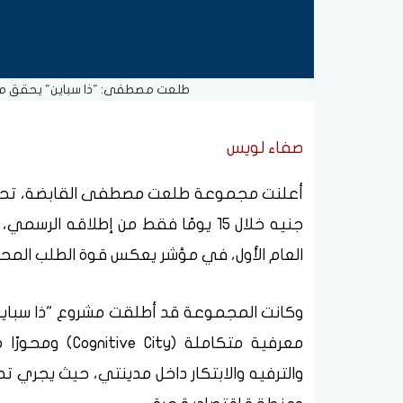
طلعت مصطفى: "ذا سباين" يحقق مبيعات تتجاوز 30 مليار جن
صفاء لويس
العام الأول، في مؤشر يعكس قوة الطلب المح
معرفية متكاملة 