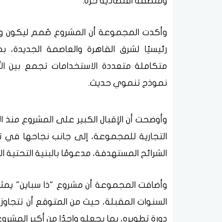
ومنطقة اقتصادية حرة.
وأكدت المجموعة أن المشروع صُمم ليكون وجهة
رئيسيًا لشرق القاهرة والعاصمة الجديدة
متكاملة متعددة الاستخدامات تجمع بين الأن
نموذج تنموي حديث.
وأوضحت أن الإقبال الكبير على المشروع منذ ا
التجارية للمجموعة، إلى جانب نجاحها في 
الشرائح المستهدفة، مدعومًا بالبنية التحتية 
وأضافت المجموعة أن مشروع "ذا سباين" يمثل 
دورة تطويره، بما يجعله واحدًا من أكبر المش