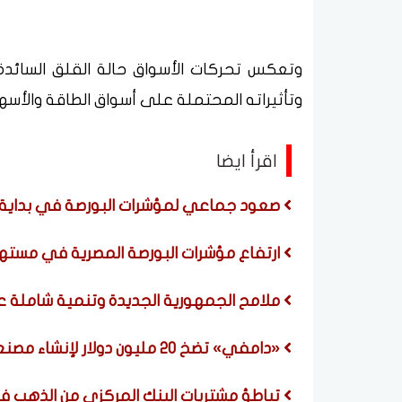
وتعكس تحركات الأسواق حالة القلق السائدة
وتأثيراته المحتملة على أسواق الطاقة والأسهم
اقرأ ايضا
صعود جماعي لمؤشرات البورصة في بداية تعاملات 
ارتفاع مؤشرات البورصة المصرية في مسته
ملامح الجمهورية الجديدة وتنمية شاملة 
«دامفي» تضخ 20 مليون دولار لإنشاء مصنع جديد للمخبوزات
تباطؤ مشتريات البنك المركزي من الذهب 