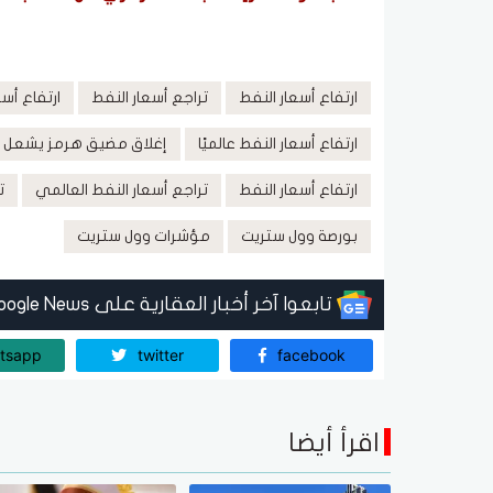
ارتفاع أسعار النفط
تراجع أسعار النفط
ارتفاع أس
ارتفاع أسعار النفط عالميًا
إغلاق مضيق هرمز يشعل أ
ارتفاع أسعار النفط
تراجع أسعار النفط العالمي
ت
بورصة وول ستريت
مؤشرات وول ستريت
تابعوا آخر أخبار العقارية على Google News
tsapp
twitter
facebook
اقرأ أيضا