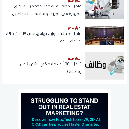
أخبار مصر
عاجل | قطع المياه غدا بعدد من المناطق
الحيوية في الجيزة.. ومناشدات للمواطنين
بتدبير احتياجاتهم
أخبار مصر
عاجل.. مجلس الوزراء يوافق على 12 قرارًا خلال
اجتماع اليوم
أخبار مصر
شغل بـ30 ألف جنيه في الشهر (أمن
ونظافة)