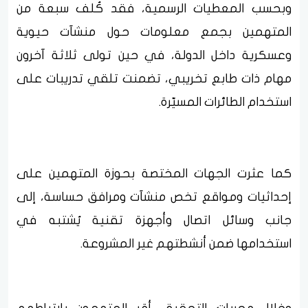
وبحسب المعطيات الرسمية، فقد كُلف سبعة من
المتهمين بجمع معلومات حول منشآت حيوية
وعسكرية داخل الدولة، في حين تولى ثلاثة آخرون
مهام ذات طابع تخريبي، تضمنت تلقي تدريبات على
استخدام الطائرات المسيّرة.
كما عثرت الجهات المختصة بحوزة المتهمين على
إحداثيات ومواقع تخص منشآت ومرافق حساسة، إلى
جانب وسائل اتصال وأجهزة تقنية يُشتبه في
استخدامها ضمن أنشطتهم غير المشروعة.