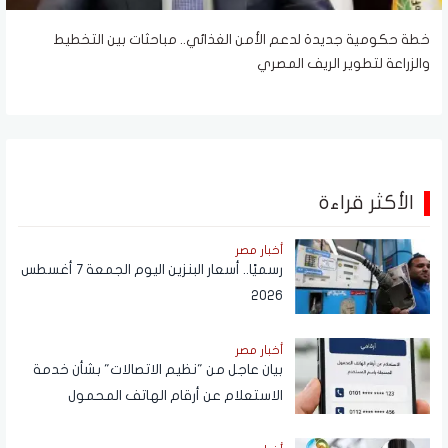
خطة حكومية جديدة لدعم الأمن الغذائي.. مباحثات بين التخطيط
والزراعة لتطوير الريف المصري
الأكثر قراءة
أخبار مصر
رسميًا.. أسعار البنزين اليوم الجمعة 7 أغسطس
2026
أخبار مصر
بيان عاجل من "نظيم الاتصالات" بشأن خدمة
الاستعلام عن أرقام الهاتف المحمول
المسجلة باسم المستخدم عبر تطبيق My
NTRA