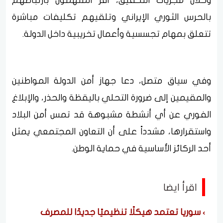
وخلال مجريات التحقيق، أقر المتهمون بارتباطهم
بالحرس الثوري الإيراني وتلقيهم تكليفات مباشرة
تتعلق بمهام تجسسية وأعمال تخريبية داخل الدولة.
وفي سياق متصل، دعا جهاز أمن الدولة المواطنين
والمقيمين إلى ضرورة التحلي باليقظة والحذر، والإبلاغ
الفوري عن أي أنشطة مشبوهة قد تمس أمن البلاد
واستقرارها، مشدداً على أن التعاون المجتمعي يمثل
أحد الركائز الأساسية في حماية الوطن.
اقرأ ايضا
سوريا تعتمد هيكلًا تنظيميًا جديدًا للمصرف