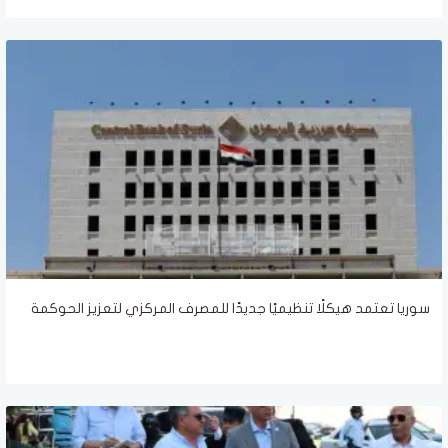
سوريا تعتمد هيكلًا تنظيميًا جديدًا للمصرف المركزي لتعزيز الحوكمة