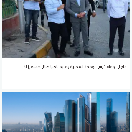
عاجل.. وفاة رئيس الوحدة المحلية بقرية ناهيا خلال حملة إزالة