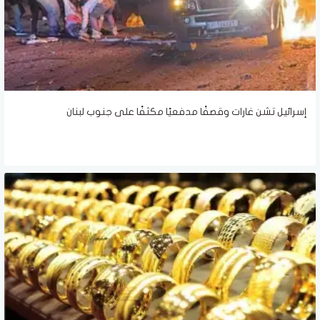
إسرائيل تشن غارات وقصفًا مدفعيًا مكثفًا على جنوب لبنان