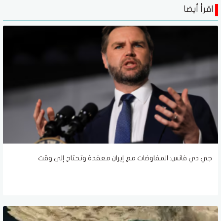
اقرأ أيضا
جي دي فانس: المفاوضات مع إيران معقدة وتحتاج إلى وقت