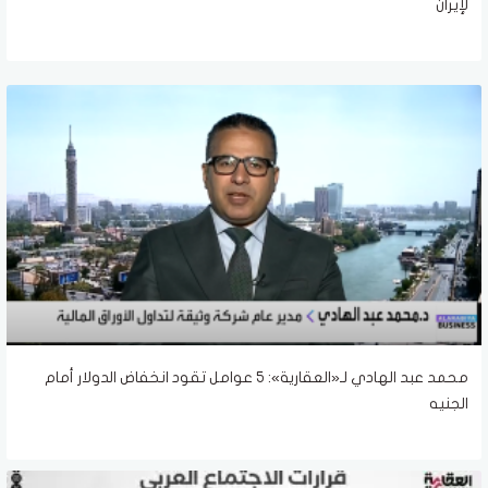
لإيران
محمد عبد الهادي لـ«العقارية»: 5 عوامل تقود انخفاض الدولار أمام
الجنيه