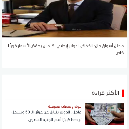
محلل أسواق مال: انخفاض الدولار إيجابي لكنه لن يخفض الأسعار فوراً |
خاص
الأكثر قراءة
بنوك وخدمات مصرفية
عاجل.. الدولار يتنازل عن عرش الـ 50 ويسجل
تراجعا كبيرًا أمام الجنيه المصري