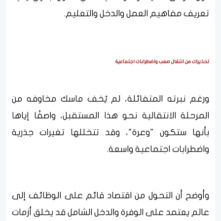
تعريف مفاهيم العمل والدخل والتعليم.
تحذيرات من انتقال صعب واضطرابات اجتماعية
ورغم نبرته المتفائلة، لم يُخف ماسك مخاوفه من
المرحلة الانتقالية نحو هذا المستقبل، واصفًا إياها
بأنها ستكون "وعرة"، وقد تتخللها تغيرات جذرية
واضطرابات اجتماعية واسعة.
وأوضح أن التحول من اقتصاد قائم على الوظائف إلى
عالم يعتمد على الوفرة والدخل الشامل قد يخلق أزمات