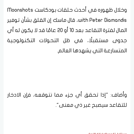
وخلال ظهوره في أحدث حلقات بودكاست Moonshots
with Peter Diamandis، قال ماسك إن القلق بشأن توفير
المال لفترة التقاعد بعد 10 أو 20 عامًا قد لا يكون له أي
جدوى مستقبلًا، في ظل التحولات التكنولوجية
المتسارعة التي يشهدها العالم.
وأضاف: "إذا تحقق أي جزء مما نتوقعه، فإن الادخار
للتقاعد سيصبح غير ذي معنى".