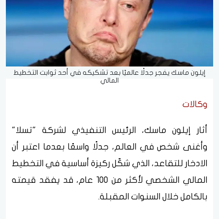
إيلون ماسك يفجر جدلًا عالميًا بعد تشكيكه في أحد ثوابت التخطيط
المالي
وكالات
أثار إيلون ماسك، الرئيس التنفيذي لشركة "تسلا"
وأغنى شخص في العالم، جدلًا واسعًا بعدما اعتبر أن
الادخار للتقاعد، الذي شكّل ركيزة أساسية في التخطيط
المالي الشخصي لأكثر من 100 عام، قد يفقد قيمته
بالكامل خلال السنوات المقبلة.