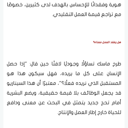
هوية وفقدانًا للإحساس بالهدف لدى كثيرين، خصوصًا
مع تراجع قيمة العمل التقليدي.
هل يفقد العمل معناه؟
طرح ماسك تساؤلًا وجوديًا لافتًا حين قال: "إذا حصل
الإنسان على كل ما يريده، فهل سيكون هذا هو
المستقبل الذي نريده فعلًا؟"، معتبرًا أن هذا السيناريو
قد يجعل الوظائف بلا قيمة حقيقية، ويضع البشرية
أمام تحدٍ جديد يتمثل في البحث عن معنى ودافع
للحياة خارج إطار العمل والإنتاج.