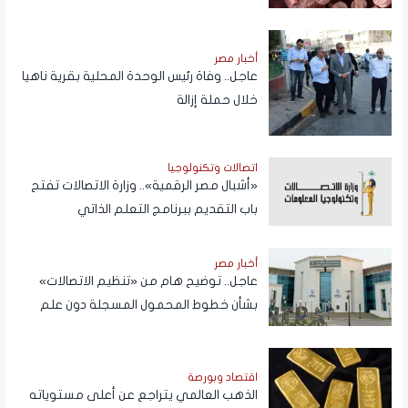
أخبار مصر
عاجل.. وفاة رئيس الوحدة المحلية بقرية ناهيا
خلال حملة إزالة
اتصالات وتكنولوجيا
«أشبال مصر الرقمية».. وزارة الاتصالات تفتح
باب التقديم ببرنامج التعلم الذاتي
أخبار مصر
عاجل.. توضيح هام من «تنظيم الاتصالات»
بشأن خطوط المحمول المسجلة دون علم
المواطنين
اقتصاد وبورصة
الذهب العالمي يتراجع عن أعلى مستوياته