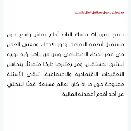
جدل مفتوح حول مستقبل المال والعمل
تفتح تصريحات ماسك الباب أمام نقاش واسع حول
مستقبل أنظمة التقاعد، ودور الادخار، ومعنى العمل
في عصر الذكاء الاصطناعي. وبين من يراها رؤية ثورية
تستبق المستقبل، ومن يعتبرها طرحًا متفائلًا يتجاهل
التعقيدات الاقتصادية والاجتماعية، تبقى الأسئلة
مفتوحة حول ما إذا كان العالم مستعدًا فعلًا للتخلي
عن أحد أقدم أعمدته المالية.