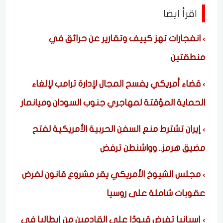
اقرأ ايضا
انفجارات تهز كييف وتقارير عن حرائق في
منطقتين
قضاء أمريكي يفسح المجال لإدارة ترامب لإلغاء
الحماية المؤقتة لمهاجري جنوب السودان وميانمار
إيران تشترط منع السفن الحربية الأمريكية لفتح
مضيق هرمز.. وواشنطن ترفض
مجلس الشيوخ الأمريكي يقر مشروع قانون لفرض
عقوبات شاملة على روسيا
إسبانيا تفرض قيودًا على القادمين من إيطاليا في