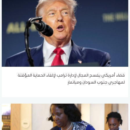
قضاء أمريكي يفسح المجال لإدارة ترامب لإلغاء الحماية المؤقتة
لمهاجري جنوب السودان وميانمار