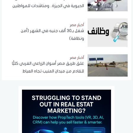
الحيوية في الجيزة.. ومناشدات للمواطنين
بتدبير احتياجاتهم
أخبار مصر
شغل بـ30 ألف جنيه في الشهر (أمن
ونظافة)
أخبار مصر
غلق طريق مصر أسوان الزراعي الغربي كليًّا
للقادم من ميدان المنيب تجاه العياط