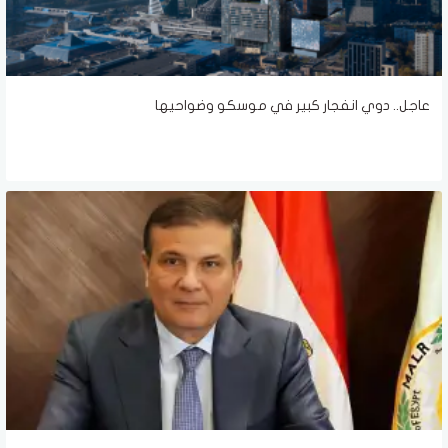
عاجل.. دوي انفجار كبير في موسكو وضواحيها