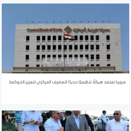
سوريا تعتمد هيكلًا تنظيميًا جديدًا للمصرف المركزي لتعزيز الحوكمة