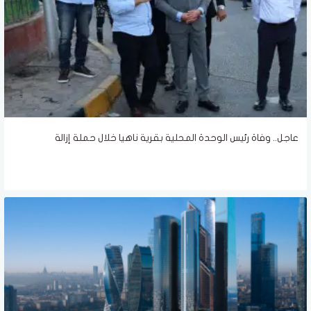
عاجل.. وفاة رئيس الوحدة المحلية بقرية ناهيا خلال حملة إزالة